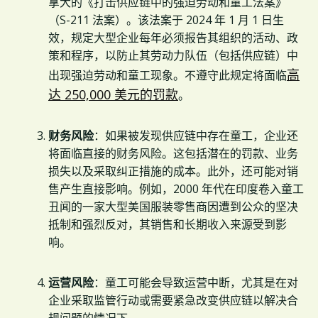
拿大的《打击供应链中的强迫劳动和童工法案》
（S-211 法案）。该法案于 2024 年 1 月 1 日生
效，规定大型企业每年必须报告其组织的活动、政
策和程序，以防止其劳动力队伍（包括供应链）中
高
出现强迫劳动和童工现象。不遵守此规定将面临
达 250,000 美元的罚款
。
财务风险
：如果被发现供应链中存在童工，企业还
将面临直接的财务风险。这包括潜在的罚款、业务
损失以及采取纠正措施的成本。此外，还可能对销
售产生直接影响。例如，2000 年代在印度卷入童工
丑闻的一家大型美国服装零售商因遭到公众的坚决
抵制和强烈反对，其销售和长期收入来源受到影
响。
运营风险
：童工可能会导致运营中断，尤其是在对
企业采取监管行动或需要紧急改变供应链以解决合