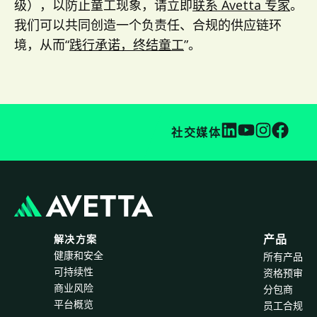
级），以防止童工现象，请立即
联系 Avetta 专家
。
我们可以共同创造一个负责任、合规的供应链环
境，从而“
践行承诺，终结童工
”。
社交媒体
解决方案
产品
健康和安全
所有产品
可持续性
资格预审
商业风险
分包商
平台概览
员工合规