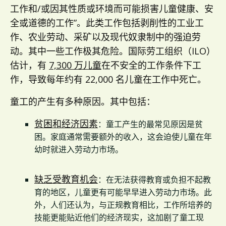
工作和/或因其性质或环境而可能损害儿童健康、安
全或道德的工作”。此类工作包括剥削性的工业工
作、农业劳动、采矿以及现代奴隶制中的强迫劳
动。其中一些工作极其危险。国际劳工组织（ILO）
估计，有
7,300 万儿童
在不安全的工作条件下工
作，导致每年约有 22,000 名儿童在工作中死亡。
童工的产生有多种原因。其中包括：
贫困和经济因素
：童工产生的最常见原因是贫
困。家庭通常需要额外的收入，这会迫使儿童在年
幼时就进入劳动力市场。
缺乏受教育机会
：在无法获得教育或负担不起教
育的地区，儿童更有可能早早进入劳动力市场。此
外，人们还认为，与正规教育相比，工作所培养的
技能更能贴近他们的经济现实，这加剧了童工现