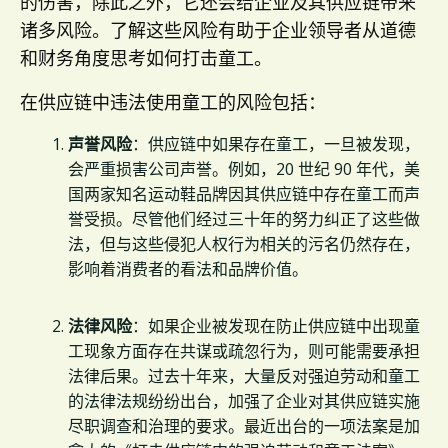
的伤害，除此之外，它还会给企业及其供应链带来
诸多风险。了解这些风险有助于企业领导者从道德
和财务角度思考如何打击童工。
在供应链中违法使用童工的风险包括：
声誉风险
：供应链中如果存在童工，一旦被发现，
会严重损害公司声誉。例如，20 世纪 90 年代，美
国两家知名运动鞋品牌因其供应链中存在童工而声
誉受损。尽管他们经过三十年的努力纠正了这些做
法，但与这些侵犯人权行为相关的污名仍然存在，
影响着消费者的看法和品牌价值。
法律风险
：如果企业被发现在防止供应链中出现童
工现象方面存在共谋或疏忽行为，则可能需要承担
法律后果。过去十年来，大量反对强迫劳动和童工
的法律法规纷纷出台，加强了企业对其供应链实施
尽职调查和治理的要求。最近出台的一项法案是加