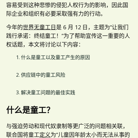
容易受到这种悲惨的侵犯人权行为的影响，因此国
际企业和组织有必要采取强有力的行动。
今年的
世界无童工日
是 6 月 12
日，主题为“让我们
践行承诺：终结童工！”为了帮助宣传这一重要的人
权话题，本文将讨论以下内容：
什么是童工以及童工产生的原因
供应链中的童工风险
解决童工问题的最佳实践
什么是童工？
与强迫劳动和现代奴隶制等更广泛的问题相关联，
联合国将童工
定义
为“儿童因年龄太小而无法从事的