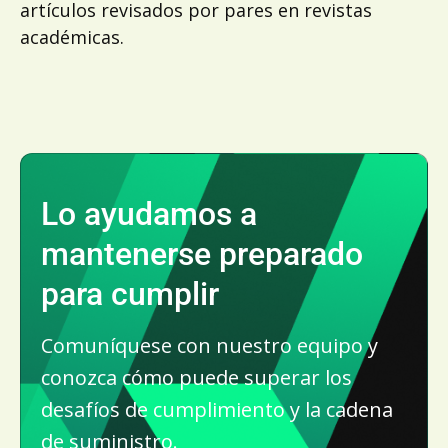
artículos revisados por pares en revistas
académicas.
Lo ayudamos a
mantenerse preparado
para cumplir
Comuníquese con nuestro equipo y
conozca cómo puede superar los
desafíos de cumplimiento y la cadena
de suministro.