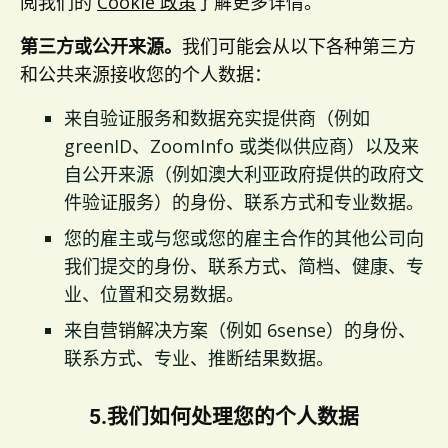
阅我们的
Cookie 政策
了解更多详情。
第三方或公开来源。
我们可能会从以下各种第三方
和公共来源接收您的个人数据：
来自验证服务和数据充实提供商（例如
greenID、ZoomInfo 或类似供应商）以及来
自公开来源（例如澳大利亚政府提供的政府文
件验证服务）的身份、联系方式和专业数据。
您的雇主或与您或您的雇主合作的其他公司向
我们提交的身份、联系方式、简档、健康、专
业、位置和交易数据。
来自营销解决方案（例如 6sense）的身份、
联系方式、专业、推断结果数据。
5.我们如何处理您的个人数据