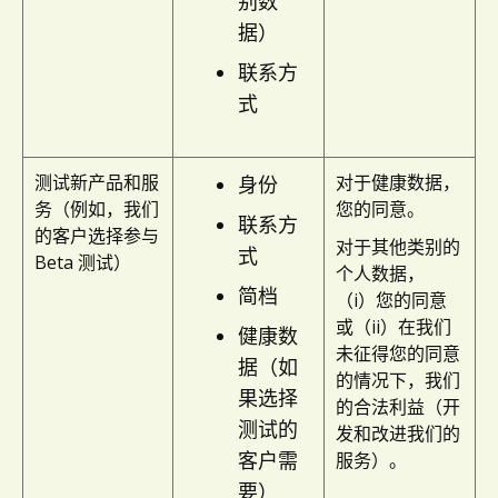
别数
据）
联系方
式
测试新产品和服
对于健康数据，
身份
务（例如，我们
您的同意。
联系方
的客户选择参与
对于其他类别的
式
Beta 测试）
个人数据，
简档
（i）您的同意
或（ii）在我们
健康数
未征得您的同意
据（如
的情况下，我们
果选择
的合法利益（开
测试的
发和改进我们的
客户需
服务）。
要）