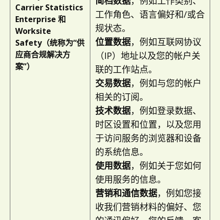
简档数据
，例如工作类别、
Carrier Statistics
工作角色、语言偏好和/或合
Enterprise 和
规状态。
Worksite
位置数据
，例如互联网协议
Safety（统称为“供
应商合规解决方
（IP）地址以及您的帐户关
案”）
联的工作站点。
交易数据
，例如与您的帐户
相关的订阅。
技术数据
，例如登录数据、
时区设置和位置，以及您用
于访问服务的浏览器和设备
的系统信息。
使用数据
，例如关于您如何
使用服务的信息。
营销和通信数据
，例如您接
收我们营销材料的偏好、您