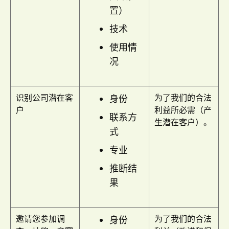
置）
技术
使用情
况
识别公司潜在客
为了我们的合法
身份
户
利益所必需（产
联系方
生潜在客户）。
式
专业
推断结
果
邀请您参加调
为了我们的合法
身份