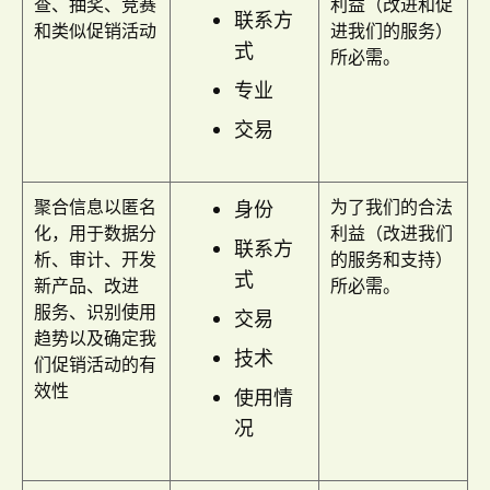
查、抽奖、竞赛
利益（改进和促
联系方
和类似促销活动
进我们的服务）
式
所必需。
专业
交易
聚合信息以匿名
为了我们的合法
身份
化，用于数据分
利益（改进我们
联系方
析、审计、开发
的服务和支持）
式
新产品、改进
所必需。
服务、识别使用
交易
趋势以及确定我
技术
们促销活动的有
效性
使用情
况