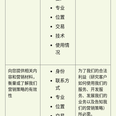
专业
位置
交易
技术
使用情
况
向您提供相关内
为了我们的合法
身份
容和营销材料，
利益（研究客户
联系方
衡量或了解我们
如何使用我们的
式
营销策略的有效
服务、开发服
性
务、发展我们的
专业
业务以及告知我
位置
们的营销策略）
所必需。
交易