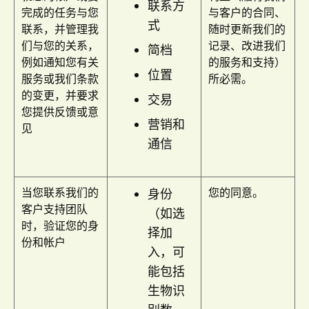
联系方
完成的任务与您
与客户的合同、
式
联系，并管理我
随时更新我们的
们与您的关系，
记录、改进我们
简档
例如通知您有关
的服务和支持）
位置
服务或我们条款
所必需。
的变更，并要求
交易
您提供反馈或意
营销和
见
通信
当您联系我们的
您的同意。
身份
客户支持团队
（如选
时，验证您的身
择加
份和帐户
入，可
能包括
生物识