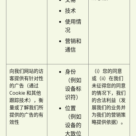
技术
使用情
况
营销和
通信
向我们网站的访
（i）您的同意
身份
客提供有针对性
或（ii）在我们
（例如
的广告（通过
未征得您的同意
设备标
Cookie 和其他
的情况下，我们
识符）
跟踪技术），衡
的合法利益（发
量或了解我们所
展我们的业务并
位置
提供的广告的有
为我们的营销策
（例如
效性
略提供依据）。
设备的
大致位