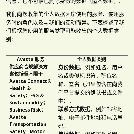
信息。它不包括已删除身份的数据（匿名数据）。
我们向您收集的个人数据因您使用的服务、使用服
务时的角色以及与我们的互动而异。下表概述了我
们根据您使用的服务类型可能收集的个人数据类
别：
Avetta 服务
个人数据类别
供应商合规解决方
身份数据
，例如姓名、用户
案包括但不限于
名或类似标识符、职位名
Avetta Connect®
称、签名（如果包含在向我
Health &
们平台提交的确认书或文件
Safety；ESG &
中）。
Sustainability；
联系方式数据
，例如邮寄地
Business Risk；
Avetta
址、电子邮件地址和电话号
Transportation
码。
Safety - Motor