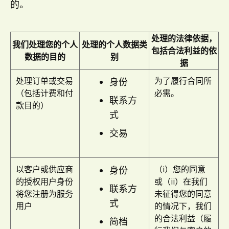
的。
处理的法律依据，
我们处理您的个人
处理的个人数据类
包括合法利益的依
数据的目的
别
据
处理订单或交易
为了履行合同所
身份
（包括计费和付
必需。
联系方
款目的）
式
交易
以客户或供应商
（i）您的同意
身份
的授权用户身份
或（ii）在我们
联系方
将您注册为服务
未征得您的同意
式
用户
的情况下，我们
的合法利益（履
简档