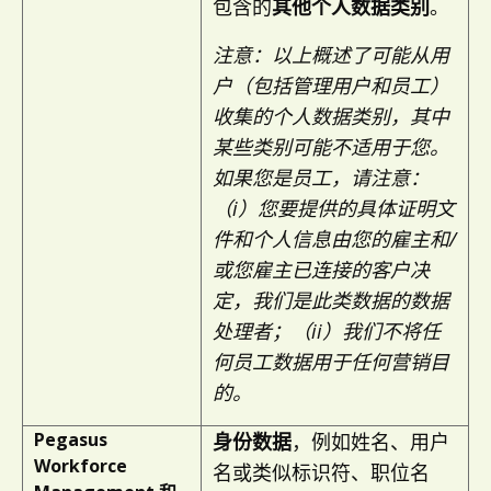
包含的
其他个人数据类别
。
注意：以上概述了可能从用
户（包括管理用户和员工）
收集的个人数据类别，其中
某些类别可能不适用于您。
如果您是员工，请注意：
（i）您要提供的具体证明文
件和个人信息由您的雇主和/
或您雇主已连接的客户决
定，我们是此类数据的数据
处理者；（ii）我们不将任
何员工数据用于任何营销目
的。
Pegasus
身份数据
，例如姓名、用户
Workforce
名或类似标识符、职位名