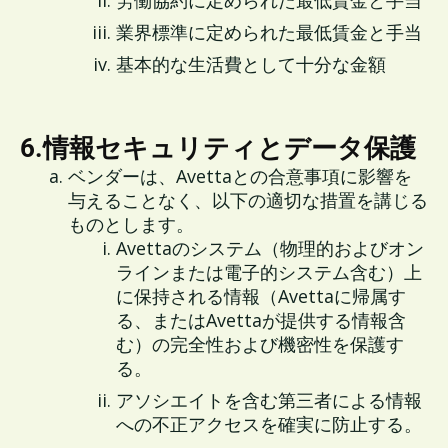
労働協約に定められた最低賃金と手当
業界標準に定められた最低賃金と手当
基本的な生活費として十分な金額
6.情報セキュリティとデータ保護
ベンダーは、Avettaとの合意事項に影響を
与えることなく、以下の適切な措置を講じる
ものとします。
Avettaのシステム（物理的およびオン
ラインまたは電子的システム含む）上
に保持される情報（Avettaに帰属す
る、またはAvettaが提供する情報含
む）の完全性および機密性を保護す
る。
アソシエイトを含む第三者による情報
への不正アクセスを確実に防止する。