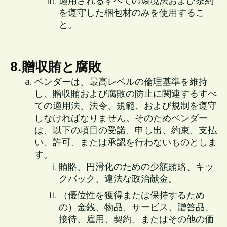
適用されるすべての環境法および条約
を遵守した梱包材のみを使用するこ
と。
8.贈収賄と腐敗
ベンダーは、最高レベルの倫理基準を維持
し、贈収賄および腐敗の防止に関連するすべ
ての適用法、法令、規範、および規制を遵守
しなければなりません。そのためベンダー
は、以下の項目の受諾、申し出、約束、支払
い、許可、または承認を行わないものとしま
す。
賄賂、円滑化のための少額賄賂、キッ
クバック、違法な政治献金。
（優位性を獲得または保持するため
の）金銭、物品、サービス、贈答品、
接待、雇用、契約、またはその他の価