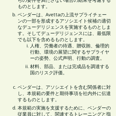
らの要件を満たさない場合の結果を考慮する
ものとします。
ベンダーは、Avettaの上流サプライチェー
ンの一部を形成するアソシエイト候補の適切
なデューデリジェンスを実施するものとしま
す。そしてデューデリジェンスには、最低限
でも以下を含めるものとします。
人権、労働者の待遇、贈収賄、倫理的
行動、環境の展望に関するサプライヤ
ーの姿勢、公式声明、行動の調査。
材料、部品、または完成品を調達する
国のリスク評価。
ベンダーは、アソシエイトを含む関係者に対
し、本規範の要件と期待事項を社内外に伝達
するものとします。
本規範の実施を支援するために、ベンダーの
従業員に対して、関連するトレーニングと指