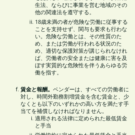
生法、ならびに事業を営む地域のその
他の関連法を遵守する。
18歳未満の者が危険な労働に従事する
ことを支持せず、関与も要求も行わな
い。危険な労働とは、その性質のた
め、または労働が行われる状況のた
め、適切な保護対策が講じられなけれ
ば、労働者の安全または健康に害を及
ぼす実質的な危険性を伴うあらゆる労
働を指す。
賃金と報酬。
ベンダーは、すべての労働者に
対し、時間外勤務割増賃金を含む賃金と、少
なくとも以下のいずれかの高い方を満たす手
当てを補償しなければなりません。
適用される法律に定められた最低賃金
と手当