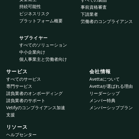
持続可能性
事前資格審査
ビジネスリスク
下請業者
プラットフォーム概要
労働者のコンプライアンス
サプライヤー
すべてのソリューション
中小企業向け
個人事業主と労働者向け
サービス
会社情報
すべてのサービス
Avettaについて
専門サービス
Avettaが選ばれる理由
請負業者のオンボーディング
リーダーシップ
請負業者のサポート
メンバー特典
Vetifyのコンプライアンス加速
メンバーシッププラン
支援
リソース
ヘルプセンター