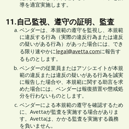
導を適宜実施します。
11.自己監視、遵守の証明、監査
ベンダーは、本規範の遵守を監視し、本規範
に違反する行為（実際の違反行為または違反
の疑いがある行為）があった場合には、でき
る限り速やかに
legal@avetta.com
に報告す
るものとします。
ベンダーの従業員またはアソシエイトが本規
範の違反または違反の疑いがある行為を誠実
に報告した場合や、本規範に関する助言を求
めた場合には、ベンダーは報復措置や懲戒処
分を行わないものとします。
ベンダーによる本規範の遵守を確認するため
に、Avettaが監査を実施する場合がありま
す。Avettaは、かかる監査を実施する義務
を負いません。