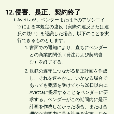
12.侵害、是正、契約終了
Avettaが、ベンダーまたはそのアソシエイ
ツによる本規定の違反（実際の違反または違
反の疑い）を認識した場合、以下のことを実
行できるものとします。
書面での通知により、直ちにベンダー
との商業的関係（発注および契約含
む）を終了する。
規範の遵守につながる是正計画を作成
し、それを速やかに、いかなる場合で
あっても要請を受けてから28日以内に
Avettaに提示することをベンダーに要
求する。ベンダーがこの期間内に是正
計画を作成しなかった場合、または合
理的な期間内に是正計画を実施しなか