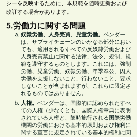
シーを反映するために、本規範を随時更新および
改訂する場合があります。
5.労働力に関する問題
奴隷労働、人身売買、児童労働。
ベンダー
は、サプライチェーンのいかなる部分におい
ても、適用されるすべての反奴隷労働および
人身売買禁止に関する法律、法令、規制、規
範を遵守するものとします。これには、強制
労働、児童労働、奴隷労働、年季奉公、囚人
労働を支援しないこと、行わないこと、要求
しないことが含まれますが、これらに限定さ
れるものではありません。
人権。
ベンダーは、国際的に認められたすべ
ての人権（少なくとも、国際人権章典に表明
されている人権と、随時施行される国際労働
機関の労働における基本的原則および権利に
関する宣言に規定されている基本的権利に関