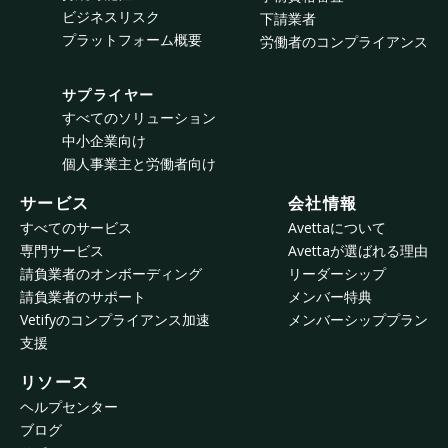
ビジネスリスク
下請業者
プラットフォーム概要
労働者のコンプライアンス
サプライヤー
すべてのソリューション
中小企業向け
個人事業主と労働者向け
サービス
会社情報
すべてのサービス
Avettaについて
専門サービス
Avettaが選ばれる理由
請負業者のオンボーディング
リーダーシップ
請負業者のサポート
メンバー特典
Vetifyのコンプライアンス加速
メンバーシッププラン
支援
リソース
ヘルプセンター
ブログ