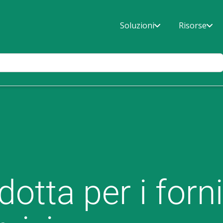
Soluzioni
Risorse
otta per i forni