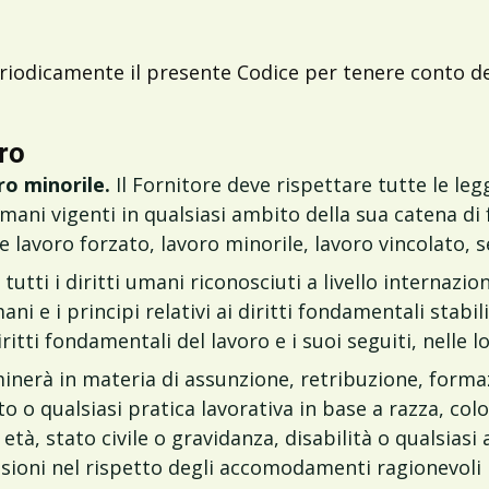
eriodicamente il presente Codice per tenere conto de
oro
ro minorile.
Il Fornitore deve rispettare tutte le leggi
mani vigenti in qualsiasi ambito della sua catena di fo
e lavoro forzato, lavoro minorile, lavoro vincolato, s
tutti i diritti umani riconosciuti a livello internazi
ni e i principi relativi ai diritti fondamentali stabi
iritti fondamentali del lavoro e i suoi seguiti, nelle l
iminerà in materia di assunzione, retribuzione, for
o qualsiasi pratica lavorativa in base a razza, color
à, stato civile o gravidanza, disabilità o qualsiasi a
sioni nel rispetto degli accomodamenti ragionevoli ri