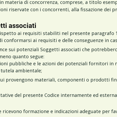
i in materia di concorrenza, comprese, a titolo esempli
oni riservate con i concorrenti, alla fissazione dei p
ti associati
ispetto ai requisiti stabiliti nel presente paragrafo 1
di conformarsi ai requisiti e delle conseguenze in c
nce sui potenziali Soggetti associati che potrebbero 
almeno quanto segue:
ioni pubbliche e le azioni dei potenziali fornitori in 
tutela ambientale;
 cui provengono materiali, componenti o prodotti fini
pettative del presente Codice internamente ed esterna
 ricevono formazione e indicazioni adeguate per fav