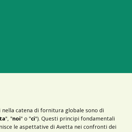
 nella catena di fornitura globale sono di
ta
", "
noi
" o "
ci
"). Questi principi fondamentali
inisce le aspettative di Avetta nei confronti dei