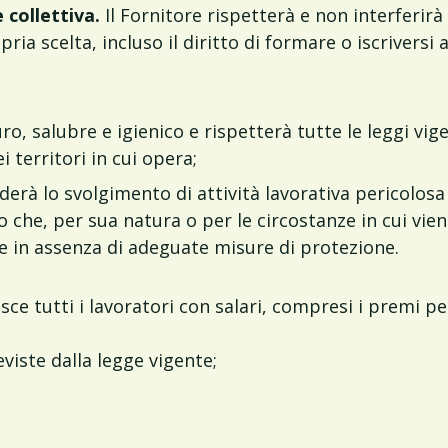
 collettiva.
Il Fornitore rispetterà e non interferirà 
ia scelta, incluso il diritto di formare o iscriversi 
o, salubre e igienico e rispetterà tutte le leggi vige
 territori in cui opera;
erà lo svolgimento di attività lavorativa pericolosa 
ro che, per sua natura o per le circostanze in cui vi
ore in assenza di adeguate misure di protezione.
sce tutti i lavoratori con salari, compresi i premi pe
eviste dalla legge vigente;