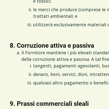
e tossici;
le merci che produce (comprese le m
trattati ambientali; e
utilizzerà esclusivamente materiali d
8. Corruzione attiva e passiva
Il Fornitore mantiene i più elevati standard
della corruzione attiva e passiva. A tal f
tangenti, pagamenti agevolanti, busta
denaro, beni, servizi, doni, intratte
qualsiasi altro pagamento o benefici
9. Prassi commerciali sleali