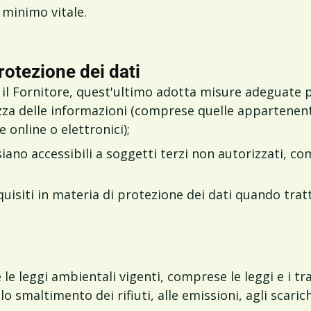
 minimo vitale.
rotezione dei dati
 e il Fornitore, quest'ultimo adotta misure adeguate p
ezza delle informazioni (comprese quelle appartenent
e online o elettronici);
iano accessibili a soggetti terzi non autorizzati, com
requisiti in materia di protezione dei dati quando tra
le leggi ambientali vigenti, comprese le leggi e i trat
o smaltimento dei rifiuti, alle emissioni, agli scari