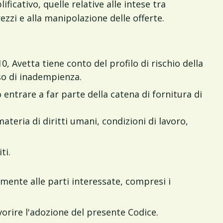
ficativo, quelle relative alle intese tra
rezzi e alla manipolazione delle offerte.
0, Avetta tiene conto del profilo di rischio della
aso di inadempienza.
entrare a far parte della catena di fornitura di
materia di diritti umani, condizioni di lavoro,
ti.
mente alle parti interessate, compresi i
orire l'adozione del presente Codice.