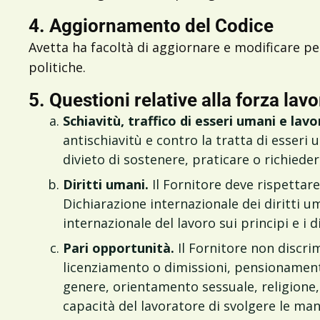
4. Aggiornamento del Codice
Avetta ha facoltà di aggiornare e modificare p
politiche.
5. Questioni relative alla forza lav
Schiavitù, traffico di esseri umani e lavo
antischiavitù e contro la tratta di esseri u
divieto di sostenere, praticare o richieder
Diritti umani.
Il Fornitore deve rispettare 
Dichiarazione internazionale dei diritti uma
internazionale del lavoro sui principi e i d
Pari opportunità.
Il Fornitore non discr
licenziamento o dimissioni, pensionamento 
genere, orientamento sessuale, religione, et
capacità del lavoratore di svolgere le man