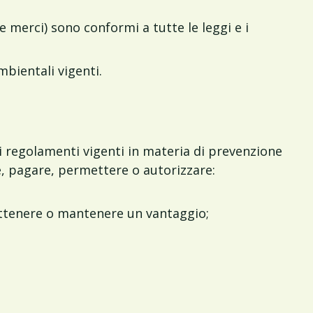
merci) sono conformi a tutte le leggi e i
mbientali vigenti.
 e i regolamenti vigenti in materia di prevenzione
re, pagare, permettere o autorizzare:
i ottenere o mantenere un vantaggio;