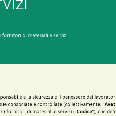
vizi
 fornitori di materiali e servizi
onsabile e la sicurezza e il benessere dei lavoratori
ue consociate e controllate (collettivamente, "
Avet
i fornitori di materiali e servizi ("
Codice
"), che def