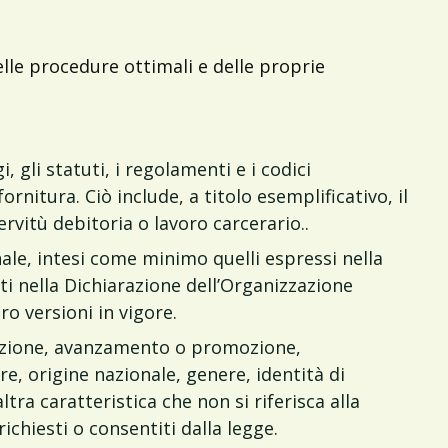
lle procedure ottimali e delle proprie
, gli statuti, i regolamenti e i codici
rnitura. Ciò include, a titolo esemplificativo, il
ervitù debitoria o lavoro carcerario.
.
onale, intesi come minimo quelli espressi nella
liti nella Dichiarazione dell’Organizzazione
oro versioni in vigore.
mazione, avanzamento o promozione,
e, origine nazionale, genere, identità di
ltra caratteristica che non si riferisca alla
chiesti o consentiti dalla legge.