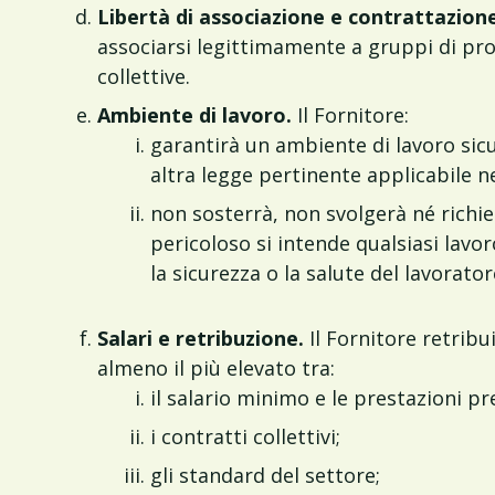
Libertà di associazione e contrattazione
associarsi legittimamente a gruppi di propr
collettive.
Ambiente di lavoro.
Il Fornitore:
garantirà un ambiente di lavoro sicur
altra legge pertinente applicabile nei
non sosterrà, non svolgerà né richied
pericoloso si intende qualsiasi lavo
la sicurezza o la salute del lavorat
Salari e retribuzione.
Il Fornitore retribui
almeno il più elevato tra:
il salario minimo e le prestazioni pr
i contratti collettivi;
gli standard del settore;