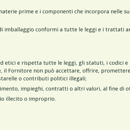
aterie prime e i componenti che incorpora nelle sue 
i imballaggio conformi a tutte le leggi e i trattati a
 etici e rispetta tutte le leggi, gli statuti, i codici
ine, il Fornitore non può accettare, offrire, promette
relle o contributi politici illegali;
nimento, impieghi, contratti o altri valori, al fine d
o illecito o improprio.