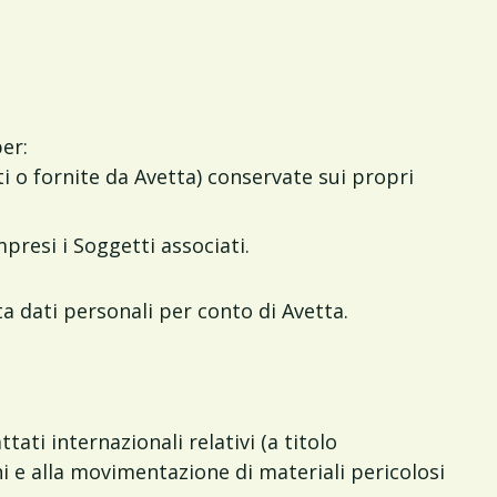
er:
i o fornite da Avetta) conservate sui propri
presi i Soggetti associati.
tta dati personali per conto di Avetta.
tati internazionali relativi (a titolo
chi e alla movimentazione di materiali pericolosi