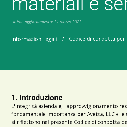
materiali e ser
Ultimo aggiornamento: 31 marzo 2023
Codice di condotta per i
Informazioni legali
/
1. Introduzione
L'integrità aziendale, l'approvvigionamento resp
fondamentale importanza per Avetta, LLC e le s
si riflettono nel presente Codice di condotta per 