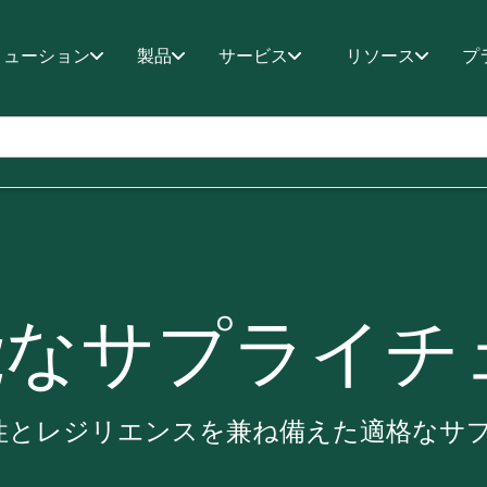
リューション
製品
サービス
リソース
プ
能なサプライチ
透明性とレジリエンスを兼ね備えた適格な