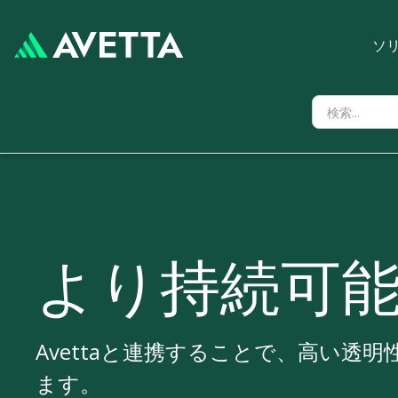
ソ
より持続可
Avettaと連携することで、高い
ます。