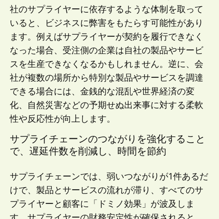
社のサプライヤーに依存するような体制を取って
いると、ビジネスに弊害をもたらす可能性があり
ます。例えばサプライヤーが契約を履行できなく
なった場合、受注側の企業は自社の製品やサービ
スを生産できなくなるかもしれません。逆に、会
社が複数の場所から特別な製品やサービスを調達
できる場合には、金銭的な混乱や世界経済の変
化、自然災害などの予期せぬ出来事に対する柔軟
性や反応性が向上します。
サプライチェーンのつながりを強化すること
で、遅延件数を削減し、時間を節約
サプライチェーンでは、弱いつながりが1件あるだ
けで、製品とサービスの流れが滞り、すべてのサ
プライヤーと顧客に「ドミノ効果」が波及しま
す。サプライヤーの財務安定性が確保されると、