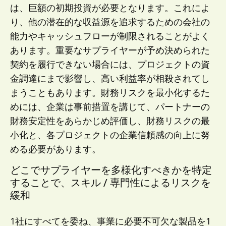
は、巨額の初期投資が必要となります。これによ
り、他の潜在的な収益源を追求するための会社の
能力やキャッシュフローが制限されることがよく
あります。重要なサプライヤーが予め決められた
契約を履行できない場合には、プロジェクトの資
金調達にまで影響し、高い利益率が相殺されてし
まうこともあります。財務リスクを最小化するた
めには、企業は事前措置を講じて、パートナーの
財務安定性をあらかじめ評価し、財務リスクの最
小化と、各プロジェクトの企業信頼感の向上に努
める必要があります。
どこでサプライヤーを多様化すべきかを特定
することで、スキル / 専門性によるリスクを
緩和
1社にすべてを委ね、事業に必要不可欠な製品を1