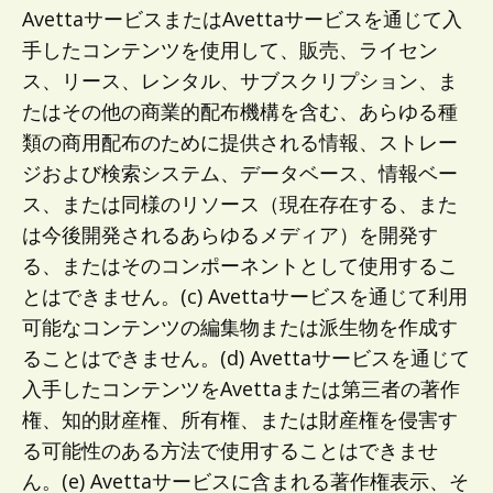
AvettaサービスまたはAvettaサービスを通じて入
手したコンテンツを使用して、販売、ライセン
ス、リース、レンタル、サブスクリプション、ま
たはその他の商業的配布機構を含む、あらゆる種
類の商用配布のために提供される情報、ストレー
ジおよび検索システム、データベース、情報ベー
ス、または同様のリソース（現在存在する、また
は今後開発されるあらゆるメディア）を開発す
る、またはそのコンポーネントとして使用するこ
とはできません。(c) Avettaサービスを通じて利用
可能なコンテンツの編集物または派生物を作成す
ることはできません。(d) Avettaサービスを通じて
入手したコンテンツをAvettaまたは第三者の著作
権、知的財産権、所有権、または財産権を侵害す
る可能性のある方法で使用することはできませ
ん。(e) Avettaサービスに含まれる著作権表示、そ