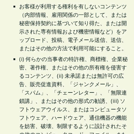
お客様が利用する権利を有しないコンテンツ
（内部情報、雇用関係の一部として、または
秘密保持契約に基づいて知り得た、または開
示された専有情報および機密情報など）をア
ップロード、投稿、電子メール送信、送信、
またはその他の方法で利用可能にすること。
(i) 何らかの当事者の特許権、商標権、企業秘
密、著作権、またはその他の所有権を侵害す
るコンテンツ、(ii) 未承諾または無許可の広
告、販売促進資料、「ジャンクメール」、
「スパム」、「チェーンレター」、「無限連
鎖講」、またはその他の形式の勧誘、(iii) ソ
フトウェアウイルス、またはコンピュータソ
フトウェア、ハードウェア、通信機器の機能
を妨害、破壊、制限するように設計されたそ