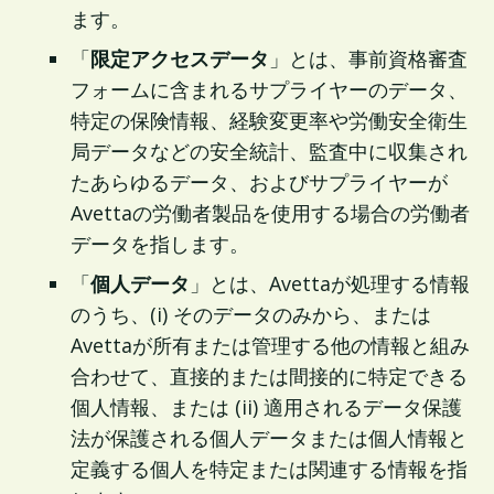
ます。
「
限定アクセスデータ
」とは、事前資格審査
フォームに含まれるサプライヤーのデータ、
特定の保険情報、経験変更率や労働安全衛生
局データなどの安全統計、監査中に収集され
たあらゆるデータ、およびサプライヤーが
Avettaの労働者製品を使用する場合の労働者
データを指します。
「
個人データ
」とは、Avettaが処理する情報
のうち、(i) そのデータのみから、または
Avettaが所有または管理する他の情報と組み
合わせて、直接的または間接的に特定できる
個人情報、または (ii) 適用されるデータ保護
法が保護される個人データまたは個人情報と
定義する個人を特定または関連する情報を指