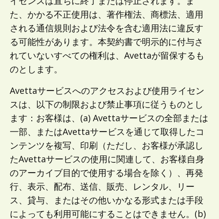
イセンスは直ちに終了または停止されます。ま
た、かかる不正使用は、著作権法、商標法、適用
される通信規則および法令を含む適用法に違反す
る可能性があります。本契約書で明示的に付与さ
れていないすべての権利は、Avettaが留保するも
のとします。
Avettaサービスへのアクセスおよび使用ライセン
スは、以下の制限および禁止事項に従うものとし
ます：お客様は、(a) Avettaサービスの全部または
一部、またはAvettaサービスを通じて取得したコ
ンテンツを複写、印刷（ただし、お客様が承認し
たAvettaサービスの使用に関連して、お客様自身
のアーカイブ目的で使用する場合を除く）、再発
行、表示、配布、送信、販売、レンタル、リー
ス、貸与、またはその他いかなる形式または手段
によっても利用可能にすることはできません。(b)