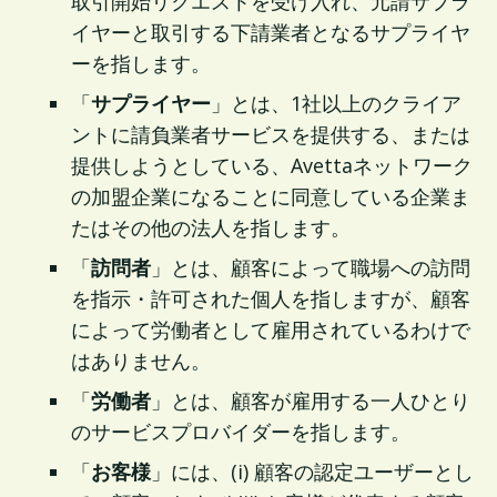
取引開始リクエストを受け入れ、元請サプラ
イヤーと取引する下請業者となるサプライヤ
ーを指します。
「
サプライヤー
」とは、1社以上のクライア
ントに請負業者サービスを提供する、または
提供しようとしている、Avettaネットワーク
の加盟企業になることに同意している企業ま
たはその他の法人を指します。
「
訪問者
」とは、顧客によって職場への訪問
を指示・許可された個人を指しますが、顧客
によって労働者として雇用されているわけで
はありません。
「
労働者
」とは、顧客が雇用する一人ひとり
のサービスプロバイダーを指します。
「
お客様
」
には、(i) 顧客の認定ユーザーとし