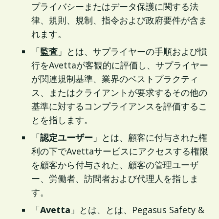
プライバシーまたはデータ保護に関する法
律、規則、規制、指令および政府要件が含ま
れます。
「
監査
」とは、サプライヤーの手順および慣
行をAvettaが客観的に評価し、サプライヤー
が関連規制基準、業界のベストプラクティ
ス、またはクライアントが要求するその他の
基準に対するコンプライアンスを評価するこ
とを指します。
「
認定ユーザー
」とは、顧客に付与された権
利の下でAvettaサービスにアクセスする権限
を顧客から付与された、顧客の管理ユーザ
ー、労働者、訪問者および代理人を指しま
す。
「
Avetta
」とは、とは、Pegasus Safety &