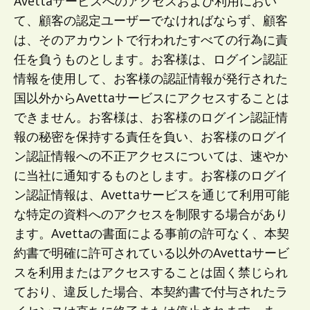
Avettaサービスへのアクセスおよび利用におい
て、顧客の認定ユーザーでなければならず、顧客
は、そのアカウントで行われたすべての行為に責
任を負うものとします。お客様は、ログイン認証
情報を使用して、お客様の認証情報が発行された
国以外からAvettaサービスにアクセスすることは
できません。お客様は、お客様のログイン認証情
報の秘密を保持する責任を負い、お客様のログイ
ン認証情報への不正アクセスについては、速やか
に当社に通知するものとします。お客様のログイ
ン認証情報は、Avettaサービスを通じて利用可能
な特定の資料へのアクセスを制限する場合があり
ます。Avettaの書面による事前の許可なく、本契
約書で明確に許可されている以外のAvettaサービ
スを利用またはアクセスすることは固く禁じられ
ており、違反した場合、本契約書で付与されたラ