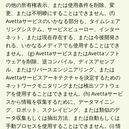
の他の所有権表示、または使用条件を削除、変
更、または不明瞭にすることはできません。(f)
Avettaサービスのいかなる部分も、タイムシェア
リングシステム、サービスビューロー、インター
ネット、または現在存在する、または今後開発さ
れる、いかなるメディアでも使用することはでき
ません。 (g) AvettaサービスまたはAvettaソフト
ウェアを削除、逆コンパイル、ディスアセンブ
ル、またはリバースエンジニアリング、または
Avettaサービスアーキテクチャを決定するための
ネットワークモニタリングまたは検出ソフトウェ
アを使用することはできません。(h) Avettaサービ
スから情報を収集するために、データマイニン
グ、ロボット、スクレイピング、または類似のデ
ータ収集もしくは抽出方法、または自動もしくは
手動プロセスを使用することはできません。(i) 情