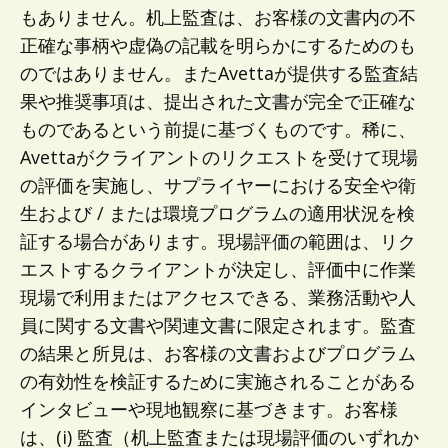
もありません。机上監査は、お客様の文書内の不
正確な事柄や虚偽の記載を明らかにするためのも
のではありません。またAvettaが提供する監査結
果や推奨事項は、提出された文書が完全で正確な
ものであるという前提に基づくものです。稀に、
Avettaがクライアントのリクエストを受けて現場
の評価を実施し、サプライヤーにおける安全や衛
生および / または環境プログラムの適用状況を検
証する場合があります。現場評価の範囲は、リク
エストするクライアントが決定し、評価中に作業
現場で利用またはアクセスできる、業務活動や人
員に関する文書や関連文書に限定されます。監査
の結果と所見は、お客様の文書およびプログラム
の有効性を検証するために実施されることがある
インタビューや現地観察に基づきます。お客様
は、(i) 監査（机上監査または現場評価のいずれか