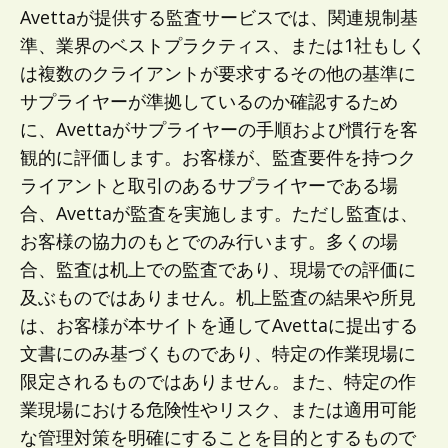
Avettaが提供する監査サービスでは、関連規制基
準、業界のベストプラクティス、または1社もしく
は複数のクライアントが要求するその他の基準に
サプライヤーが準拠しているのか確認するため
に、Avettaがサプライヤーの手順および慣行を客
観的に評価します。お客様が、監査要件を持つク
ライアントと取引のあるサプライヤーである場
合、Avettaが監査を実施します。ただし監査は、
お客様の協力のもとでのみ行います。多くの場
合、監査は机上での監査であり、現場での評価に
及ぶものではありません。机上監査の結果や所見
は、お客様が本サイトを通してAvettaに提出する
文書にのみ基づくものであり、特定の作業現場に
限定されるものではありません。また、特定の作
業現場における危険性やリスク、または適用可能
な管理対策を明確にすることを目的とするもので