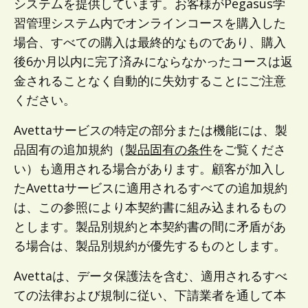
システムを提供しています。お客様がPegasus学
習管理システム内でオンラインコースを購入した
場合、すべての購入は最終的なものであり、購入
後6か月以内に完了済みにならなかったコースは返
金されることなく自動的に失効することにご注意
ください。
Avettaサービスの特定の部分または機能には、製
品固有の追加規約（
製品固有の条件
をご覧くださ
い）も適用される場合があります。顧客が加入し
たAvettaサービスに適用されるすべての追加規約
は、この参照により本契約書に組み込まれるもの
とします。製品別規約と本契約書の間に矛盾があ
る場合は、製品別規約が優先するものとします。
Avettaは、データ保護法を含む、適用されるすべ
ての法律および規制に従い、下請業者を通して本