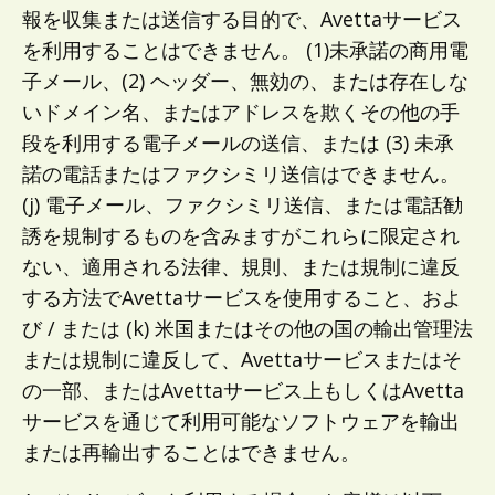
報を収集または送信する目的で、Avettaサービス
を利用することはできません。 (1)未承諾の商用電
子メール、(2) ヘッダー、無効の、または存在しな
いドメイン名、またはアドレスを欺くその他の手
段を利用する電子メールの送信、または (3) 未承
諾の電話またはファクシミリ送信はできません。
(j) 電子メール、ファクシミリ送信、または電話勧
誘を規制するものを含みますがこれらに限定され
ない、適用される法律、規則、または規制に違反
する方法でAvettaサービスを使用すること、およ
び / または (k) 米国またはその他の国の輸出管理法
または規制に違反して、Avettaサービスまたはそ
の一部、またはAvettaサービス上もしくはAvetta
サービスを通じて利用可能なソフトウェアを輸出
または再輸出することはできません。