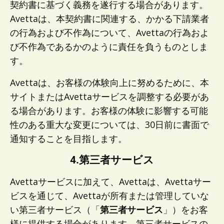
契約書に基づく義務を遂行する場合があります。
Avettaは、本契約書に関連する、かかる下請業者
の行為および不作為について、Avettaの行為およ
び不作為であるかのように責任を負うものとしま
す。
Avettaは、お客様の体験向上に努めるために、本
サイトまたはAvettaサービスを調整する必要があ
る場合があります。お客様の体験に影響する可能
性のある重大な変更については、30日前に書面で
通知することを目指します。
4.第三者サービス
Avettaサービスに加えて、Avettaは、Avettaサー
ビスを通じて、Avettaが所有または管理していな
い第三者サービス（「
第三者サービス
」）をお客
様に提供する場合があります。第三者サービスの