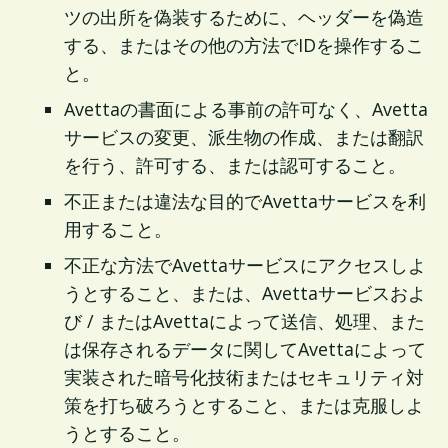
ツの出所を偽装するために、ヘッダーを偽造
する、またはその他の方法でIDを操作するこ
と。
Avettaの書面による事前の許可なく、Avetta
サービスの変更、派生物の作成、または翻訳
を行う、許可する、または認可すること。
不正または違法な目的でAvettaサービスを利
用すること。
不正な方法でAvettaサービスにアクセスしよ
うとすること、または、Avettaサービスおよ
び / またはAvettaによって送信、処理、また
は保存されるデータに関してAvettaによって
実装された暗号化技術またはセキュリティ対
策を打ち破ろうとすること、または克服しよ
うとすること。