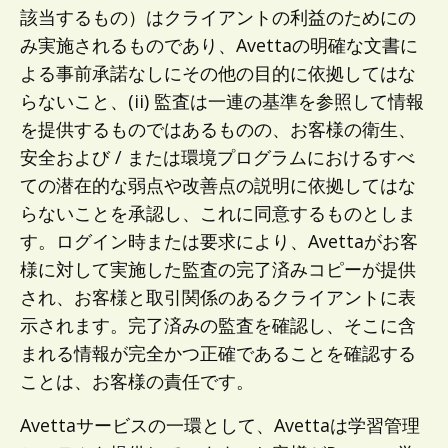
該当するもの）はクライアントの利益のためにの
み実施されるものであり、Avettaの明確な文書に
よる事前承諾なしにその他の目的に依拠してはな
らないこと、(ii) 監査は一連の基準を参照して情報
を提供するものではあるものの、お客様の衛生、
安全および / または環境プログラムにおけるすべ
ての潜在的な弱点や改善点の説明に依拠してはな
らないことを承認し、これに同意するものとしま
す。ログイン時または要求により、Avettaがお客
様に対して実施した監査の完了済みコピーが提供
され、お客様と取引関係のあるクライアントに表
示されます。完了済みの監査を確認し、そこに含
まれる情報が完全かつ正確であることを確認する
ことは、お客様の責任です。
Avettaサービスの一環として、Avettaは学習管理