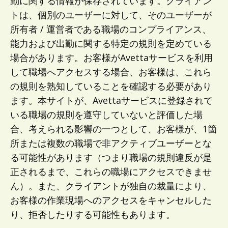
勤に関する情報が保存されています。クライアン
トは、個別のユーザーに対して、そのユーザーが
所有者 / 運営者である職場のコンプライアンス、
能力および出勤に関する特定の規則を定めている
場合があります。お客様がAvettaサービスを利用
して職場へアクセスする場合、お客様は、これら
の規則を熟知していることを確認する必要があり
ます。本サイトが、Avettaサービスに登録されて
いる職場の規則を遵守していないと評価した場
合、考えられる影響の一つとして、お客様が、1箇
所または複数の職場で非アクティブユーザーとな
る可能性があります（つまり職場の規則違反が是
正されるまで、これらの職場にアクセスできませ
ん）。また、クライアントが独自の裁量により、
お客様の作業現場へのアクセスをキャンセルした
り、拒否したりする可能性もあります。