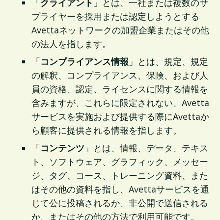
「
クライアント
」とは、一社または複数のサ
プライヤーを採用または認定しようとする
Avettaネットワークの加盟企業またはその他
の法人を指します。
「
コンプライアンス情報
」とは、規定、規定
の解釈、コンプライアンス、保険、および人
員の資格、認定、ライセンスに関する情報を
含みますが、これらに限定されない、Avetta
サービスを実施および提供する際にAvettaか
ら顧客に提供される情報を指します。
「
コンテンツ
」とは、情報、データ、テキス
ト、ソフトウェア、グラフィック、メッセー
ジ、タグ、コース、トレーニング資料、また
はその他の資料を指し、Avettaサービスを通
じて公に投稿されるか、非公開で送信される
か、またはその他の方法で利用可能です。