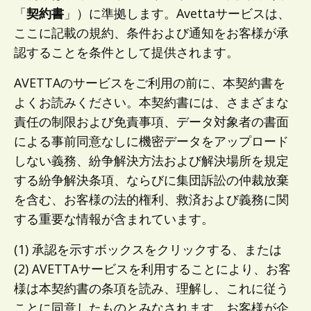
「
契約書
」）に準拠します。Avettaサービスは、
ここに記載の規約、条件および通知をお客様が承
認することを条件として提供されます。
AVETTAのサービスをご利用の前に、本契約書を
よくお読みください。本契約書には、さまざまな
責任の制限および免責事項、データ対象者の書面
による事前同意なしに機密データをアップロード
しない義務、紛争解決方法および解決場所を規定
する紛争解決条項、ならびに集団訴訟の仲裁放棄
を含む、お客様の法的権利、救済および義務に関
する重要な情報が含まれています。
(1) 承認を示すボックスをクリックする、または
(2) AVETTAサービスを利用することにより、お客
様は本契約書の条項を読み、理解し、これに従う
ことに同意したものとみなされます。お客様が企