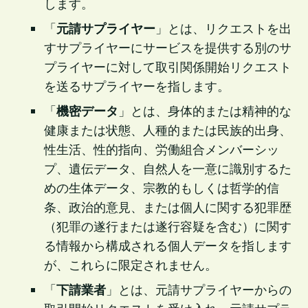
します。
「
元請サプライヤー
」とは、リクエストを出
すサプライヤーにサービスを提供する別のサ
プライヤーに対して取引関係開始リクエスト
を送るサプライヤーを指します。
「
機密データ
」とは、身体的または精神的な
健康または状態、人種的または民族的出身、
性生活、性的指向、労働組合メンバーシッ
プ、遺伝データ、自然人を一意に識別するた
めの生体データ、宗教的もしくは哲学的信
条、政治的意見、または個人に関する犯罪歴
（犯罪の遂行または遂行容疑を含む）に関す
る情報から構成される個人データを指します
が、これらに限定されません。
「
下請業者
」とは、元請サプライヤーからの