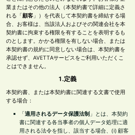
業またはその他の法人（本契約書で詳細に定義さ
れる「
顧客
」）を代表して本契約書を締結する場
合、お客様は、当該法人およびその関連会社を本
契約書に拘束する権限を有することを表明するも
のとします。かかる権限を有しない場合、または
本契約書の規約に同意しない場合は、本契約書を
承認せず、AVETTAサービスをご利用いただくこ
とはできません。
1.定義
本契約書、または本契約書に関連する文書で使用
する場合：
「
適用されるデータ保護法制
」とは、本契約
書に関連する各当事者の個人データ処理に適
用される法令を指し、該当する場合、(i) 顧客