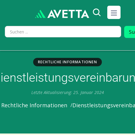
RECHTLICHE INFORMATIONEN
ienstleistungsvereinbaru
Letzte Aktualisierung: 25. Januar 2024
Dienstleistungsvereinb
Rechtliche Informationen
/