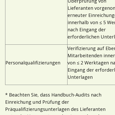
Überprüfung von
Lieferanten vorgen
erneuter Einreichun
innerhalb von ≤ 5 We
nach Eingang der
erforderlichen Unter
Verifizierung auf Ebe
Mitarbeitenden inne
Personalqualifizierungen
von ≤ 2 Werktagen n
Eingang der erforder
Unterlagen
* Beachten Sie, dass Handbuch-Audits nach
Einreichung und Prüfung der
Präqualifizierungsunterlagen des Lieferanten