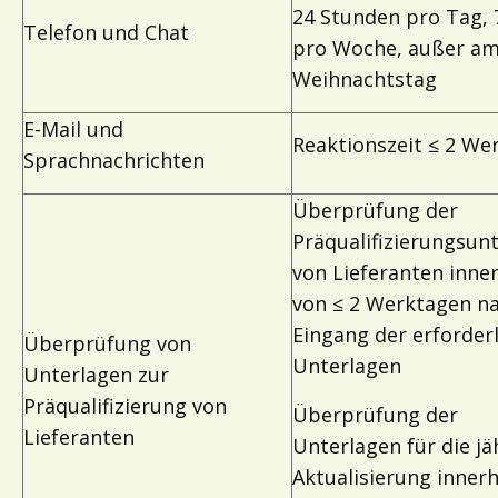
24 Stunden pro Tag, 
Telefon und Chat
pro Woche, außer am
Weihnachtstag
E-Mail und
Reaktionszeit ≤ 2 We
Sprachnachrichten
Überprüfung der
Präqualifizierungsun
von Lieferanten inne
von ≤ 2 Werktagen n
Eingang der erforder
Überprüfung von
Unterlagen
Unterlagen zur
Präqualifizierung von
Überprüfung der
Lieferanten
Unterlagen für die jä
Aktualisierung inner