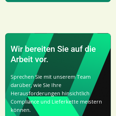
Wir bereiten Sie auf die 
Arbeit vor.
Sprechen Sie mit unserem Team
darüber, wie Sie Ihre
Herausforderungen hinsichtlich
Compliance und Lieferkette meistern
können.