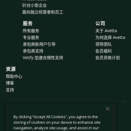
针对小型企业
面向独立经营者和员工
服务
公司
所有服务
关于 Avetta
专业服务
为何选择 Avetta
承包商新用户引导
领导团队
承包商支持
会员福利
Vetify 加速合規性支持
会员资格计划
资源
帮助中心
博客
支持
© 2026 Avetta, LLC 版权所有。
By clicking “Accept All Cookies”, you agree to the
storing of cookies on your device to enhance site
navigation, analyze site usage, and assist in our
隐私政策
Cookie 政策