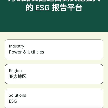
的 ESG 报告平台
Industry
Power & Utilities
Region
亚太地区
Solutions
ESG