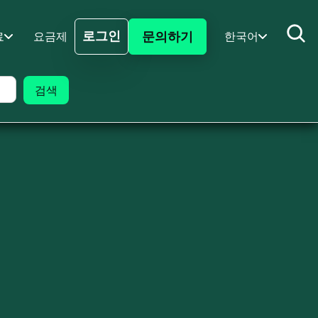
로그인
문의하기
료
요금제
한국어
로그인