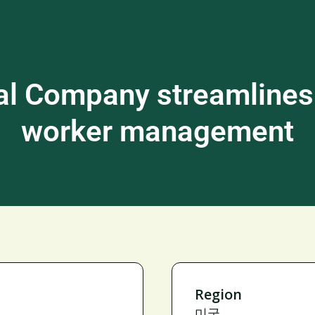
al Company streamlines
worker management
Region
미국