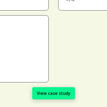
View case study