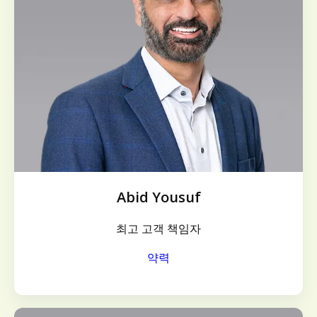
Abid Yousuf
최고 고객 책임자
약력