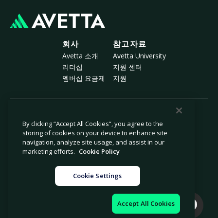
회사
참고자료
Avetta 소개
Avetta University
리더십
지원 센터
멤버십 요금제
지원
© 2026 Avetta, LLC All rights reserved.
By clicking “Accept All Cookies”, you agree to the
storing of cookies on your device to enhance site
navigation, analyze site usage, and assist in our
개인정보 보호 정책
쿠키 정책
marketing efforts.
Cookie Policy
수집 시 알림
현대 노예제 근절 선언서
개인 정보 판매 또는 공유 금지
법률
Cookie Settings
쿠키 설정
법적 고지
Accept All Cookies