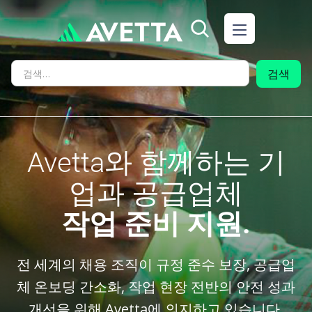
Avetta와 함께하는 기
업과 공급업체
작업 준비 지원.
전 세계의 채용 조직이 규정 준수 보장, 공급업
체 온보딩 간소화, 작업 현장 전반의 안전 성과
개선을 위해 Avetta에 의지하고 있습니다.