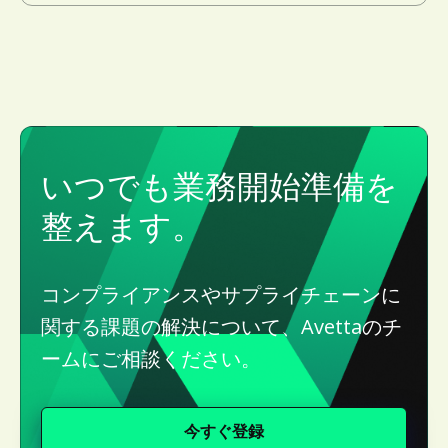
いつでも業務開始準備を
整えます。
コンプライアンスやサプライチェーンに
関する課題の解決について、Avettaのチ
ームにご相談ください。
今すぐ登録