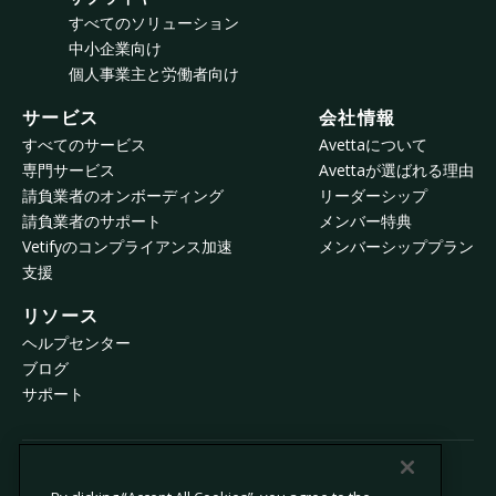
すべてのソリューション
中小企業向け
個人事業主と労働者向け
サービス
会社情報
すべてのサービス
Avettaについて
専門サービス
Avettaが選ばれる理由
請負業者のオンボーディング
リーダーシップ
請負業者のサポート
メンバー特典
Vetifyのコンプライアンス加速
メンバーシッププラン
支援
リソース
ヘルプセンター
ブログ
サポート
© 2026 Avetta, LLC All rights reserved.