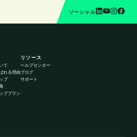
ソーシャル
リソース
ついて
ヘルプセンター
が選ばれる理由
ブログ
ップ
サポート
典
ッププラン