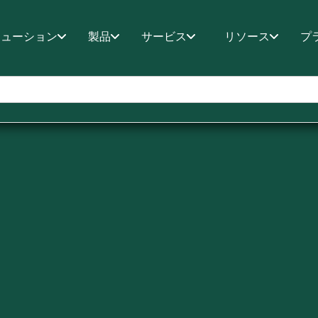
リューション
製品
サービス
リソース
プ