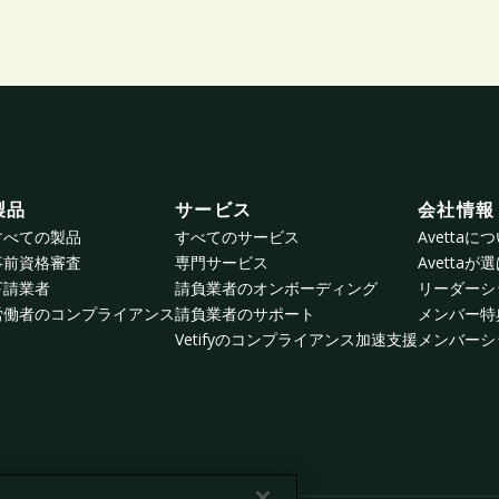
製品
サービス
会社情報
すべての製品
すべてのサービス
Avettaに
事前資格審査
専門サービス
Avetta
下請業者
請負業者のオンボーディング
リーダーシ
労働者のコンプライアンス
請負業者のサポート
メンバー特
Vetifyのコンプライアンス加速支援
メンバーシ