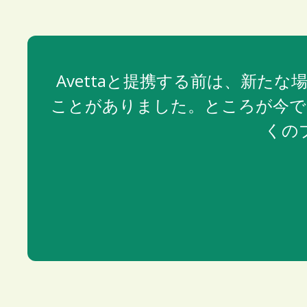
Avettaと提携する前は、新
ことがありました。ところが今で
くの