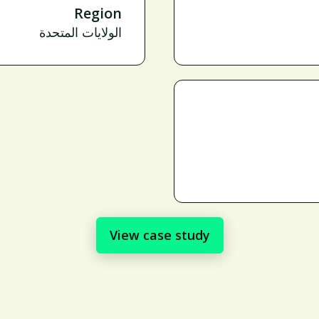
Region
الولايات المتحدة
View case study