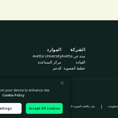
الشركة
الموارد
نبذة عن Avetta
Avetta University
القيادة
مركز المساعدة
خطط العضوية
الدعم
s on your device to enhance site
.
Cookie Policy
عدم بيع معلوماتي الشخصية أو
|
|
|
لمعلومات
بيان مكافحة العبودية الحديثة
المعلو
ettings
Accept All Cookies
مشاركتها