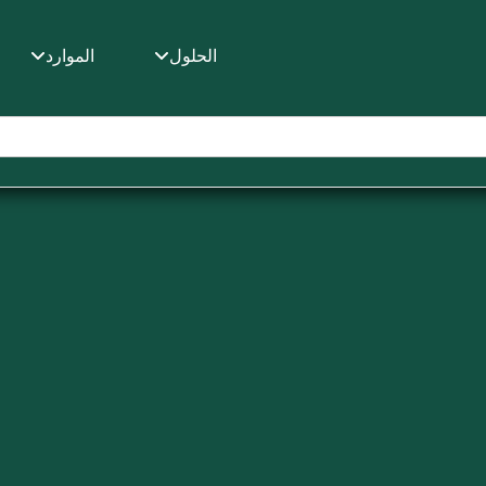
الحلول
الموارد
ا