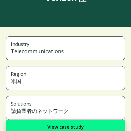
Industry
Telecommunications
Region
米国
Solutions
請負業者のネットワーク
View case study