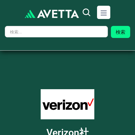
Verizon社