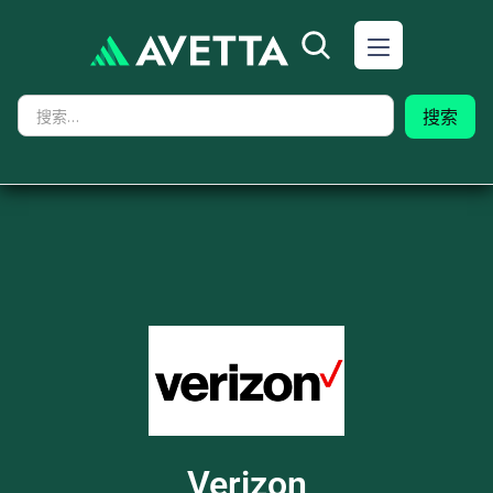
Verizon