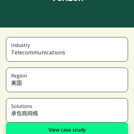
Industry
Telecommunications
Region
美国
Solutions
承包商网络
View case study