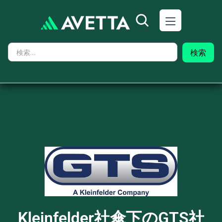
Kleinfelder社傘下のGTS社