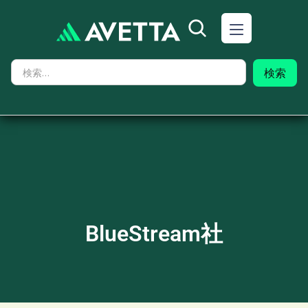
BlueStream社