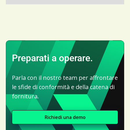
Preparati a operare.
Parla con il nostro team per affrontare
le sfide di conformità e della catena di
fornitura.
Richiedi una demo