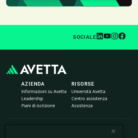
SOCIALE
AZIENDA
RISORSE
Informazioni su Avetta
Università Avetta
Leadership
Centro assistenza
Piani di iscrizione
Assistenza
© 2026 Avetta, LLC Tutti i diritti riservati.