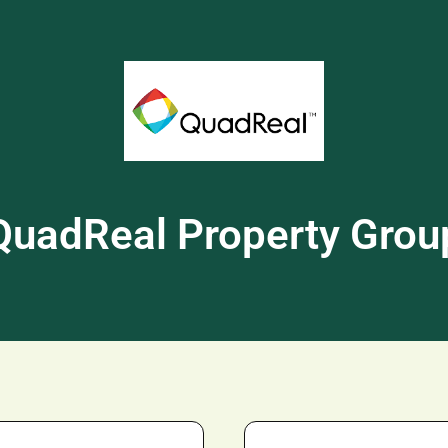
QuadReal Property Grou