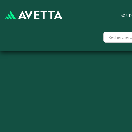
Solut