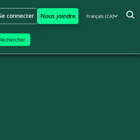
Se connecter
Nous joindre
Français (CA)
Se connecter