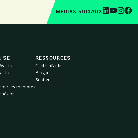
MÉDIAS SOCIAUX
ISE
RESSOURCES
Avetta
Centre d’aide
vetta
Blogue
Soutien
pour les membres
adhésion