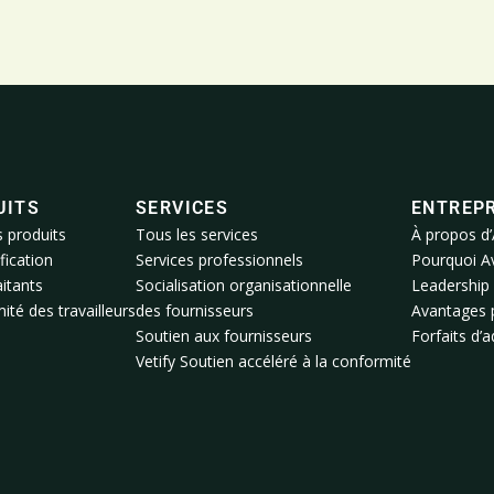
UITS
SERVICES
ENTREPR
s produits
Tous les services
À propos d’
fication
Services professionnels
Pourquoi A
itants
Socialisation organisationnelle
Leadership
té des travailleurs
des fournisseurs
Avantages 
Soutien aux fournisseurs
Forfaits d’
Vetify Soutien accéléré à la conformité