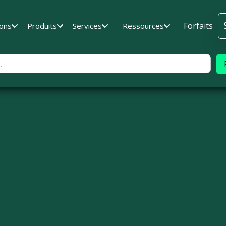
Forfaits
ions
Produits
Services
Ressources