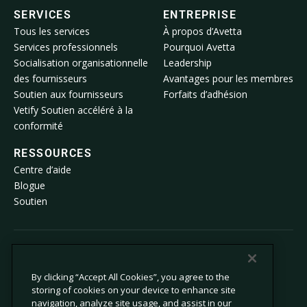
SERVICES
ENTREPRISE
Tous les services
À propos d’Avetta
Services professionnels
Pourquoi Avetta
Socialisation organisationnelle
Leadership
des fournisseurs
Avantages pour les membres
Soutien aux fournisseurs
Forfaits d’adhésion
Vetify Soutien accéléré à la
conformité
RESSOURCES
Centre d’aide
Blogue
Soutien
© 2026 Avetta, LLC Tous droits réservés.
By clicking “Accept All Cookies”, you agree to the
storing of cookies on your device to enhance site
Politique de confidentialité
Politique relative aux témoins
navigation, analyze site usage, and assist in our