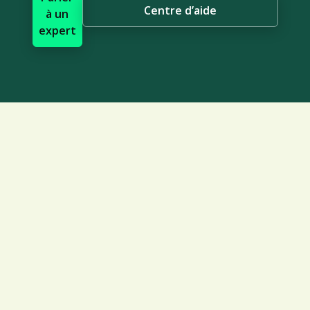
Centre d’aide
à un
expert