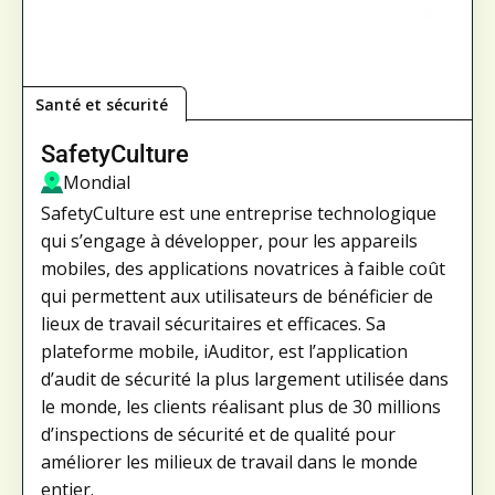
Santé et sécurité
SafetyCulture
Mondial
SafetyCulture est une entreprise technologique
qui s’engage à développer, pour les appareils
mobiles, des applications novatrices à faible coût
qui permettent aux utilisateurs de bénéficier de
lieux de travail sécuritaires et efficaces. Sa
plateforme mobile, iAuditor, est l’application
d’audit de sécurité la plus largement utilisée dans
le monde, les clients réalisant plus de 30 millions
d’inspections de sécurité et de qualité pour
améliorer les milieux de travail dans le monde
entier.