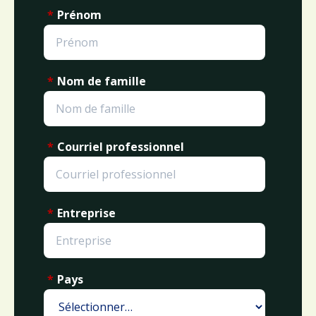
*
Prénom
*
Nom de famille
*
Courriel professionnel
*
Entreprise
*
Pays