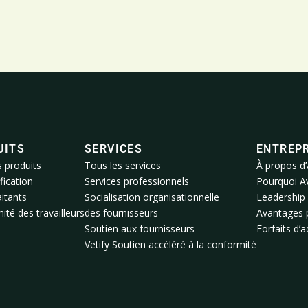
UITS
SERVICES
ENTREPR
s produits
Tous les services
À propos d’
fication
Services professionnels
Pourquoi A
itants
Socialisation organisationnelle
Leadership
té des travailleurs
des fournisseurs
Avantages 
Soutien aux fournisseurs
Forfaits d’
Vetify Soutien accéléré à la conformité