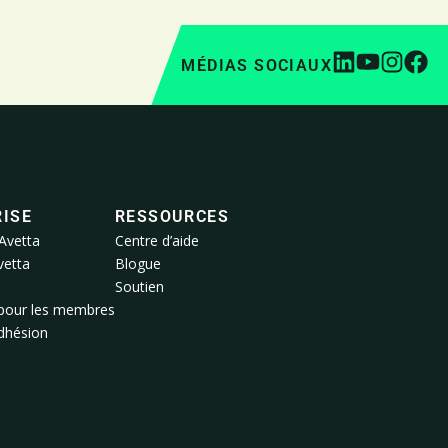
MÉDIAS SOCIAUX
ISE
RESSOURCES
Avetta
Centre d’aide
vetta
Blogue
Soutien
pour les membres
adhésion