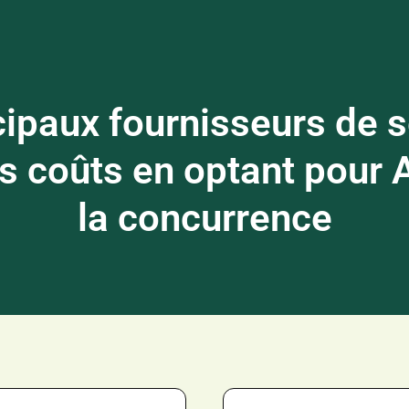
cipaux fournisseurs de s
 coûts en optant pour A
la concurrence