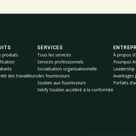
UITS
SERVICES
ENTREPR
s produits
Tous les services
À propos d’
fication
Services professionnels
Pourquoi A
itants
Socialisation organisationnelle
Leadership
té des travailleurs
des fournisseurs
Avantages 
Soutien aux fournisseurs
Forfaits d’
Vetify Soutien accéléré à la conformité