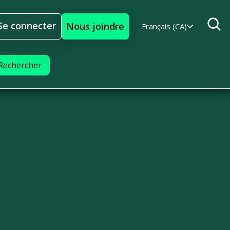
Se connecter
Nous joindre
Français (CA)
Se connecter