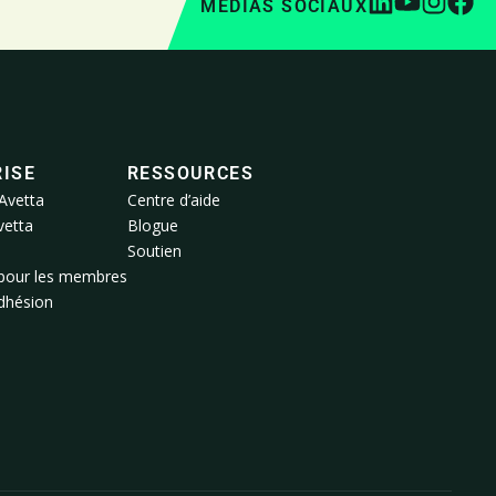
MÉDIAS SOCIAUX
ISE
RESSOURCES
Avetta
Centre d’aide
vetta
Blogue
Soutien
pour les membres
adhésion