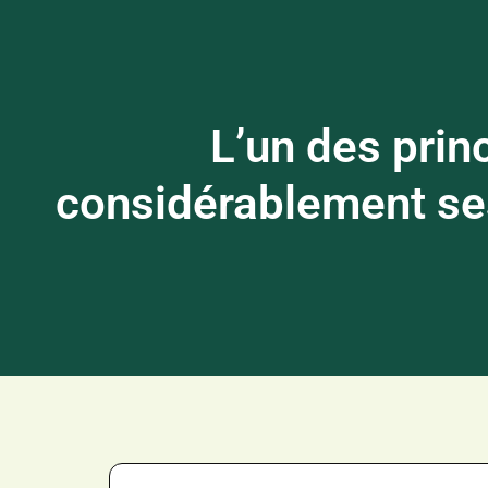
L’un des prin
considérablement ses