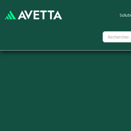
Solut