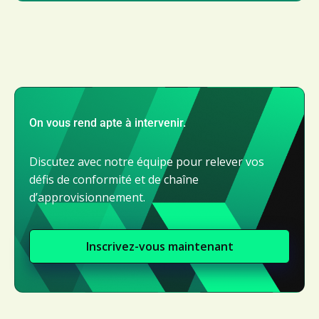
On vous rend apte à intervenir.
Discutez avec notre équipe pour relever vos
défis de conformité et de chaîne
d’approvisionnement.
Inscrivez-vous maintenant