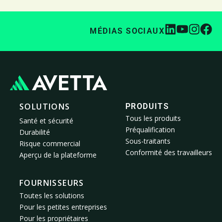
MÉDIAS SOCIAUX
SOLUTIONS
PRODUITS
Tous les produits
Santé et sécurité
Préqualification
Durabilité
Sous-traitants
Risque commercial
Conformité des travailleurs
Aperçu de la plateforme
FOURNISSEURS
Toutes les solutions
Pour les petites entreprises
Pour les propriétaires