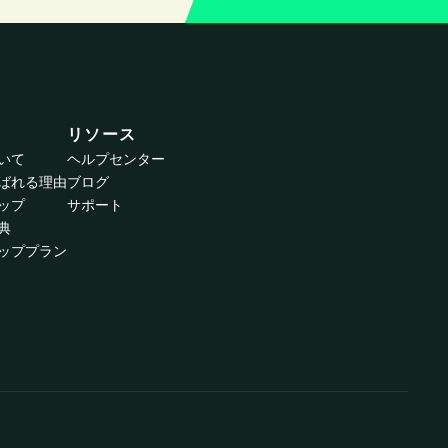
リソース
ついて
ヘルプセンター
が選ばれる理由
ブログ
ップ
サポート
典
ッププラン