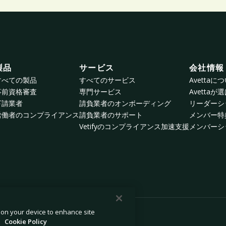
製品
サービス
会社情報
すべての製品
すべてのサービス
Avettaに
事前資格審査
専門サービス
Avetta
下請業者
請負業者のオンボーディング
リーダーシ
労働者のコンプライアンス
請負業者のサポート
メンバー特
Vetifyのコンプライアンス加速支援
メンバーシ
s on your device to enhance site
.
Cookie Policy