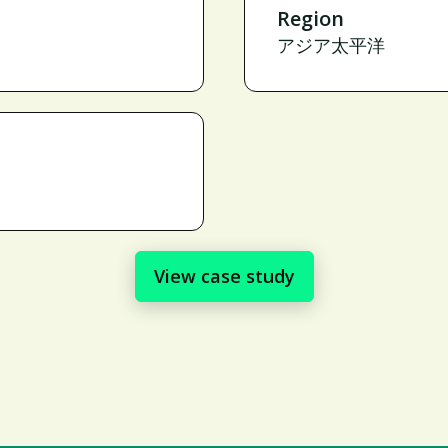
Region
アジア太平洋
View case study