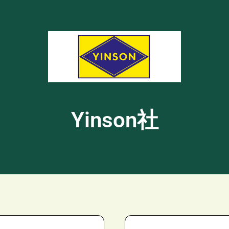
Yinson社