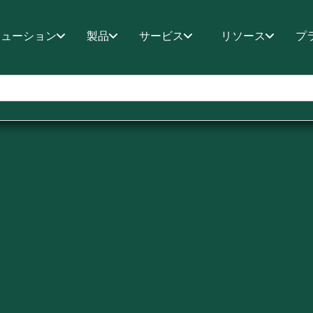
リューション
製品
サービス
リソース
プ