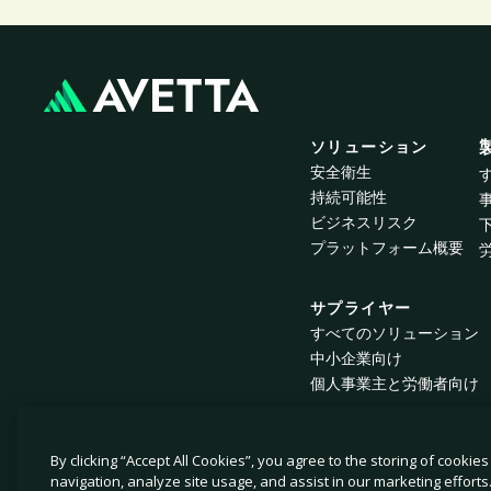
ソリューション
安全衛生
持続可能性
ビジネスリスク
プラットフォーム概要
サプライヤー
すべてのソリューション
中小企業向け
個人事業主と労働者向け
By clicking “Accept All Cookies”, you agree to the storing of cookie
© 2026 Avetta, LLC All rights reserved.
navigation, analyze site usage, and assist in our marketing efforts