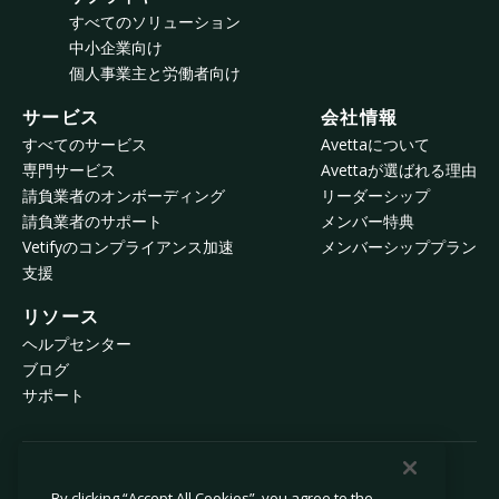
すべてのソリューション
中小企業向け
個人事業主と労働者向け
サービス
会社情報
すべてのサービス
Avettaについて
専門サービス
Avettaが選ばれる理由
請負業者のオンボーディング
リーダーシップ
請負業者のサポート
メンバー特典
Vetifyのコンプライアンス加速
メンバーシッププラン
支援
リソース
ヘルプセンター
ブログ
サポート
© 2026 Avetta, LLC All rights reserved.
By clicking “Accept All Cookies”, you agree to the