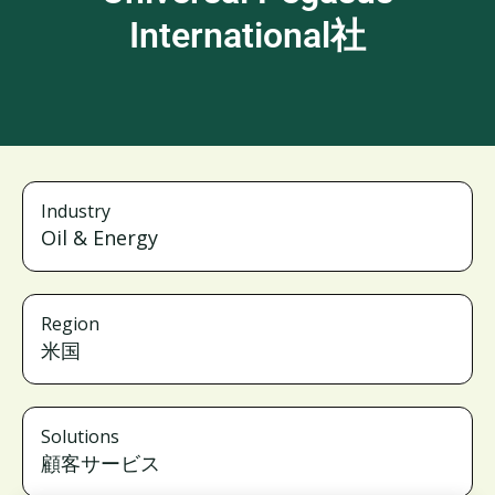
International社
Industry
Oil & Energy
Region
米国
Solutions
顧客サービス