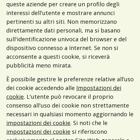
queste aziende per creare un profilo degli
interessi dell'utente e mostrare annunci
pertinenti su altri siti. Non memorizzano
direttamente dati personali, ma si basano
sull'identificazione univoca del browser e del
dispositivo connesso a Internet. Se non si
acconsente a questi cookie, si riceverà
pubblicità meno mirata.
È possibile gestire le preferenze relative all’uso
dei cookie accedendo alle
Impostazioni dei
cookie
. L'utente può revocare il proprio
consenso all'uso dei cookie non strettamente
necessari in qualsiasi momento aggiornando le
impostazioni dei cookie
. Si noti che le
impostazioni dei cookie
si riferiscono