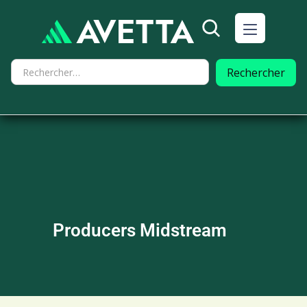
Producers Midstream