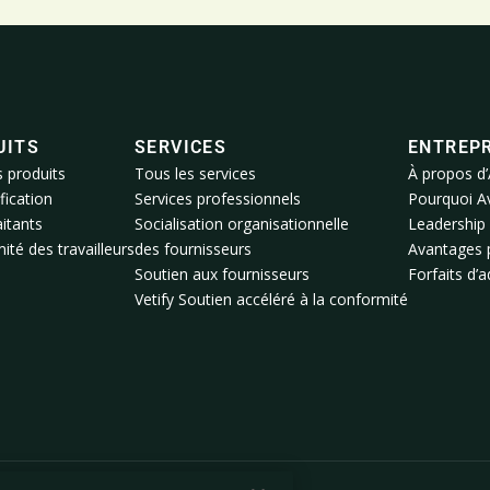
UITS
SERVICES
ENTREPR
s produits
Tous les services
À propos d’
fication
Services professionnels
Pourquoi A
itants
Socialisation organisationnelle
Leadership
té des travailleurs
des fournisseurs
Avantages 
Soutien aux fournisseurs
Forfaits d’
Vetify Soutien accéléré à la conformité