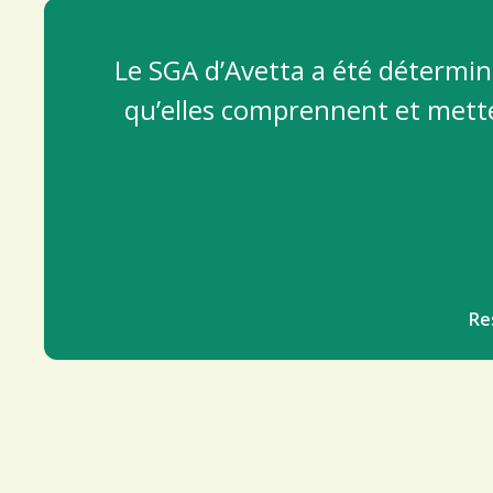
Le SGA d’Avetta a été détermin
qu’elles comprennent et mett
Re