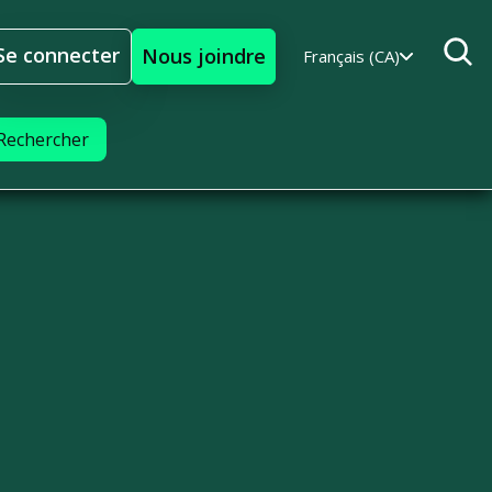
Se connecter
Nous joindre
Français (CA)
Se connecter