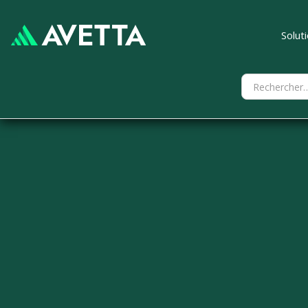
Solut