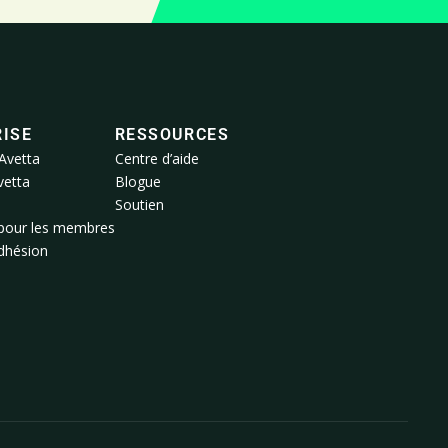
ISE
RESSOURCES
Avetta
Centre d’aide
vetta
Blogue
Soutien
pour les membres
adhésion