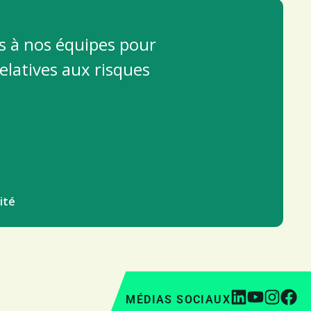
s à nos équipes pour
latives aux risques
ité
MÉDIAS SOCIAUX