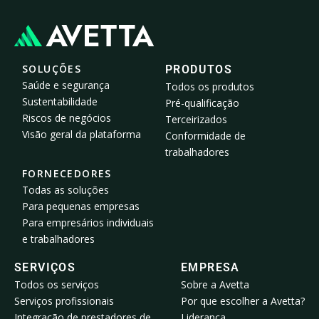
SOLUÇÕES
PRODUTOS
Saúde e segurança
Todos os produtos
Sustentabilidade
Pré-qualificação
Riscos de negócios
Terceirizados
Visão geral da plataforma
Conformidade de
trabalhadores
FORNECEDORES
Todas as soluções
Para pequenas empresas
Para empresários individuais
e trabalhadores
SERVIÇOS
EMPRESA
Todos os serviços
Sobre a Avetta
Serviços profissionais
Por que escolher a Avetta?
Integração de prestadores de
Liderança