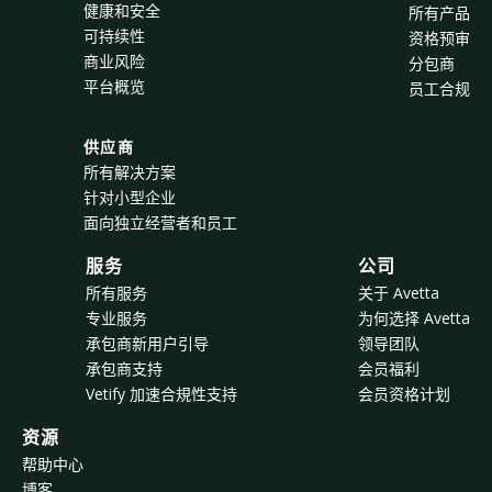
健康和安全
所有产品
可持续性
资格预审
商业风险
分包商
平台概览
员工合规
供应商
所有解决方案
针对小型企业
面向独立经营者和员工
服务
公司
所有服务
关于 Avetta
专业服务
为何选择 Avetta
承包商新用户引导
领导团队
承包商支持
会员福利
Vetify 加速合規性支持
会员资格计划
资源
帮助中心
博客