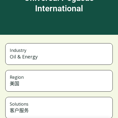
International
Industry
Oil & Energy
Region
美国
Solutions
客户服务