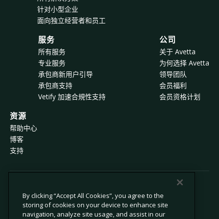
针对小型企业
面向独立经营者和员工
服务
公司
所有服务
关于 Avetta
专业服务
为何选择 Avetta
承包商新用户引导
领导团队
承包商支持
会员福利
Vetify 加速合規性支持
会员资格计划
资源
帮助中心
博客
支持
© 2026 Avetta, LLC 版权所有。
By clicking “Accept All Cookies”, you agree to the
storing of cookies on your device to enhance site
navigation, analyze site usage, and assist in our
隐私政策
Cookie 政策