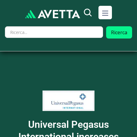
Universal Pegasus
International increases