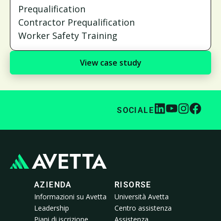
Prequalification
Contractor Prequalification
Worker Safety Training
View case study
SOCIALE
AZIENDA
RISORSE
Informazioni su Avetta
Università Avetta
Leadership
Centro assistenza
Piani di iscrizione
Assistenza