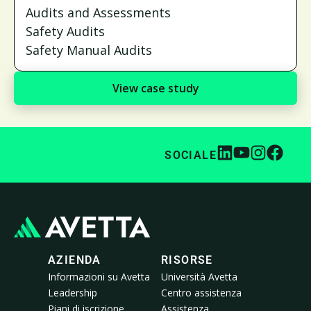
Audits and Assessments
Safety Audits
Safety Manual Audits
View case study
SOCIALE
AZIENDA
RISORSE
Informazioni su Avetta
Università Avetta
Leadership
Centro assistenza
Piani di iscrizione
Assistenza