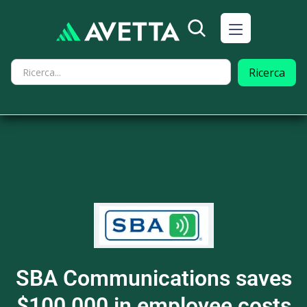
SBA Communications saves
$100,000 in employee costs