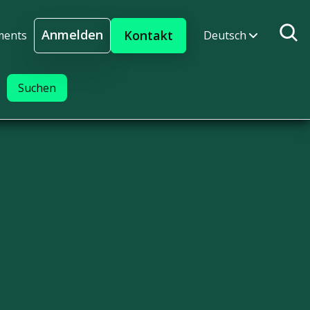
Anmelden
Kontakt
ments
Deutsch
Anmelden