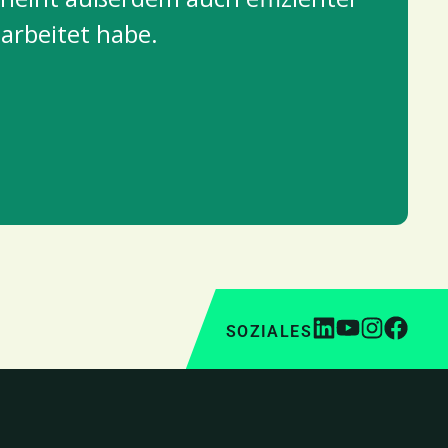
earbeitet habe.
SOZIALES