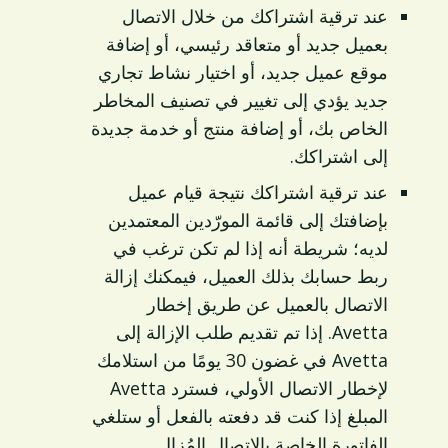
عند ترقية اشتراكك من خلال الاتصال
بعميل جديد أو متعاقد رئيسي، أو إضافة
موقع عميل جديد، أو اختيار نشاط تجاري
جديد يؤدي إلى تغيير في تصنيف المخاطر
الخاص بك، أو إضافة منتج أو خدمة جديدة
إلى اشتراكك.
عند ترقية اشتراكك نتيجة قيام عميل
بإضافتك إلى قائمة المورّدين المعتمدين
لديه؛ شريطة أنه إذا لم تكن ترغب في
ربط حسابك بذلك العميل، فيمكنك إزالة
الاتصال بالعميل عن طريق إخطار
Avetta. إذا تم تقديم طلب الإزالة إلى
Avetta في غضون 30 يومًا من استلامك
لإخطار الاتصال الأولي، فسترد Avetta
المبلغ إذا كنت قد دفعته بالفعل أو ستلغي
الفاتورة الخاصة بالاتصال المُزال.