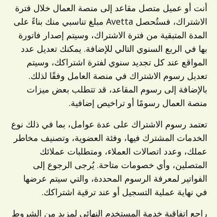
أنت أو عميل متصل مقاعد إلى منصة العمال خلال فترة
الاشتراك، فستُحصل Avetta مبلغ تناسبي منك بناءً على
المدة المتبقية من فترة الاشتراك، وسيتم إصدار فاتورة
بها في الربع السنوي التالي للإضافة. يمكنك تعديل عدد
المواقع عند كل تجديد سنوي لفترة اشتراكك، وسيتم
تعديل رسوم الاشتراك في منصة العامل وفقًا لذلك.
بالإضافة إلى رسوم المقاعد، قد تتطلب بعض ميزات
منصة العمال رسومًا أو تراخيص إضافية.
تعتمد رسوم الاشتراك على عدة عوامل، بما في ذلك نوع
الخدمات المشترك فيها، وفئة العضوية، وتصنيف مخاطر
عملك، وعدد اتصالات العملاء، ومتطلبات عملائك
المتصلين، وأي خصومات متاحة. يُرجى الرجوع إلى
الفواتير لمعرفة الرسوم المحددة، والتي سيتم عرضها
في نهاية عملية التسجيل أو عند ترقية اشتراكك.
راجع
اتفاقية خدمة المستخدم النهائي
لمزيد من الشروط