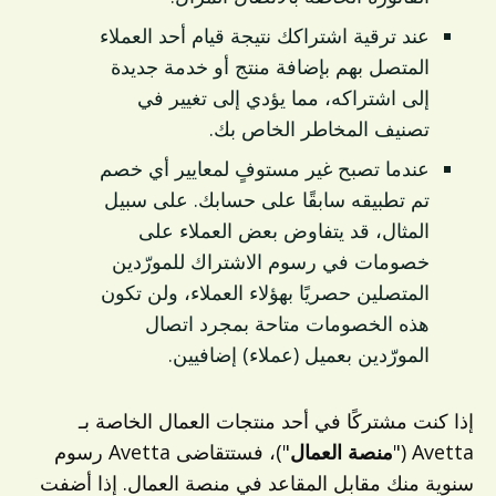
عند ترقية اشتراكك نتيجة قيام أحد العملاء
المتصل بهم بإضافة منتج أو خدمة جديدة
إلى اشتراكه، مما يؤدي إلى تغيير في
تصنيف المخاطر الخاص بك.
عندما تصبح غير مستوفٍ لمعايير أي خصم
تم تطبيقه سابقًا على حسابك. على سبيل
المثال، قد يتفاوض بعض العملاء على
خصومات في رسوم الاشتراك للمورّدين
المتصلين حصريًا بهؤلاء العملاء، ولن تكون
هذه الخصومات متاحة بمجرد اتصال
المورّدين بعميل (عملاء) إضافيين.
إذا كنت مشتركًا في أحد منتجات العمال الخاصة بـ
Avetta ("
منصة العمال
")، فستتقاضى Avetta رسوم
سنوية منك مقابل المقاعد في منصة العمال. إذا أضفت