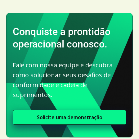
Conquiste a prontidão
operacional conosco.
Fale com nossa equipe e descubra
como solucionar seus desafios de
conformidade e cadeia de
suprimentos.
Solicite uma demonstração