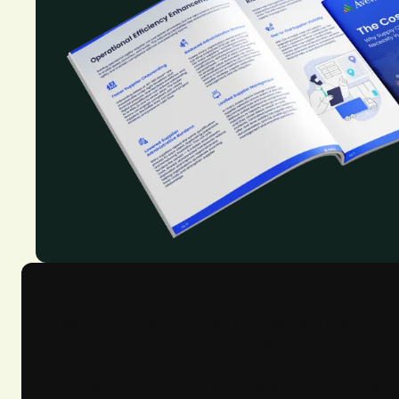
Verwerfungen sind für europäische Unternehme
Herausforderungen nehmen jedoch stetig zu und
Führungskräfte im Bereich Beschaffung müssen 