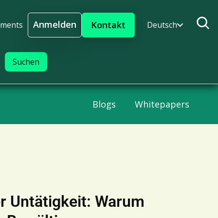
Anmelden
Kontakt
ments
Deutsch
Anmelden
Blogs
Whitepapers
r Untätigkeit: Warum