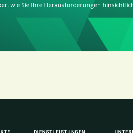
r, wie Sie Ihre Herausforderungen hinsichtlic
UKTE
DIENSTLEISTUNGEN
UNTER