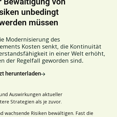
r Bewältigung von
isiken unbedingt
 werden müssen
die Modernisierung des
ments Kosten senkt, die Kontinuität
erstandsfähigkeit in einer Welt erhöht,
n der Regelfall geworden sind.
zt herunterladen
und Auswirkungen aktueller
ere Strategien als je zuvor.
d wachsende Risiken bewältigen. Fast die