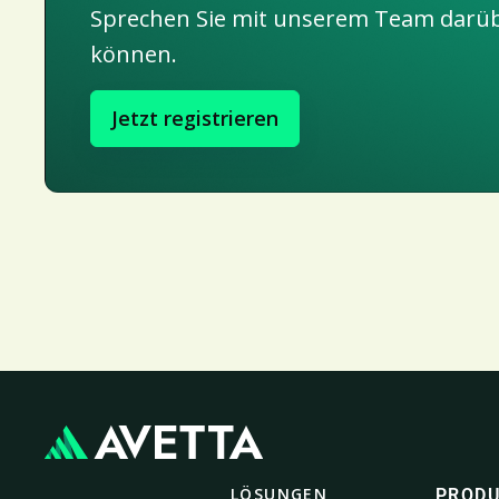
Sprechen Sie mit unserem Team darübe
können.
Jetzt registrieren
LÖSUNGEN
PROD