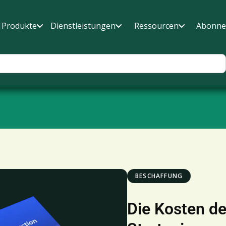
Produkte
Dienstleistungen
Ressourcen
Abonne
BESCHAFFUNG
Die Kosten de