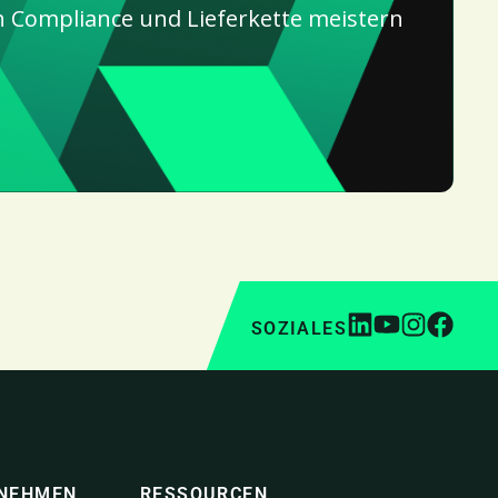
h Compliance und Lieferkette meistern
SOZIALES
NEHMEN
RESSOURCEN