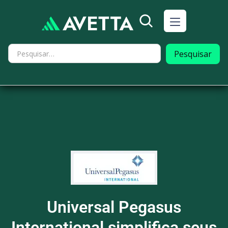
Universal Pegasus
International simplifica seus