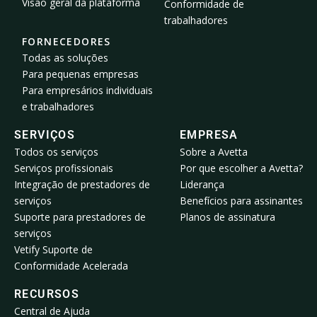
Visão geral da plataforma
Conformidade de
trabalhadores
FORNECEDORES
Todas as soluções
Para pequenas empresas
Para empresários individuais
e trabalhadores
SERVIÇOS
EMPRESA
Todos os serviços
Sobre a Avetta
Serviços profissionais
Por que escolher a Avetta?
Integração de prestadores de
Liderança
serviços
Benefícios para assinantes
Suporte para prestadores de
Planos de assinatura
serviços
Vetify Suporte de
Conformidade Acelerada
RECURSOS
Central de Ajuda