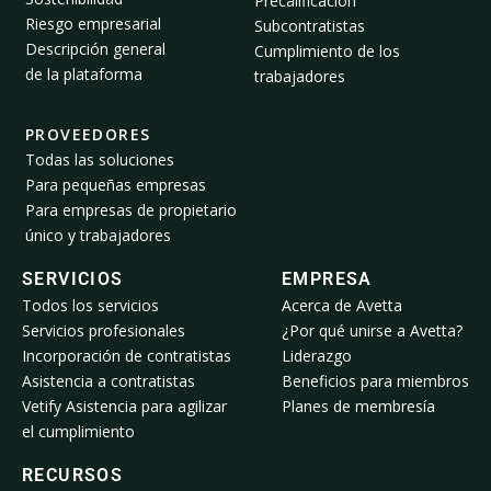
Precalificación
Riesgo empresarial
Subcontratistas
Descripción general
Cumplimiento de los
de la plataforma
trabajadores
PROVEEDORES
Todas las soluciones
Para pequeñas empresas
Para empresas de propietario
único y trabajadores
SERVICIOS
EMPRESA
Todos los servicios
Acerca de Avetta
Servicios profesionales
¿Por qué unirse a Avetta?
Incorporación de contratistas
Liderazgo
Asistencia a contratistas
Beneficios para miembros
Vetify Asistencia para agilizar
Planes de membresía
el cumplimiento
RECURSOS