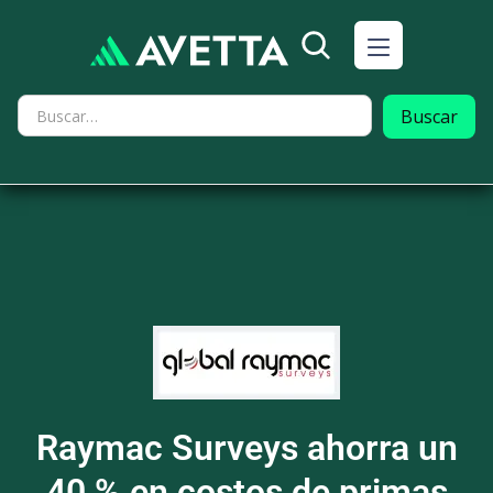
Raymac Surveys ahorra un
40 % en costos de primas