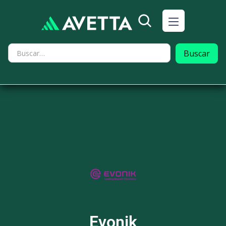
Evonik