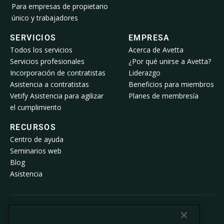
Para empresas de propietario
único y trabajadores
SERVICIOS
EMPRESA
Todos los servicios
Acerca de Avetta
Servicios profesionales
¿Por qué unirse a Avetta?
Incorporación de contratistas
Liderazgo
Asistencia a contratistas
Beneficios para miembros
Vetify Asistencia para agilizar
Planes de membresía
el cumplimiento
RECURSOS
Centro de ayuda
Seminarios web
Blog
Asistencia
© 2026 Avetta, LLC. Todos los derechos reservados.