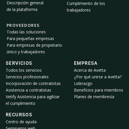
Descripción general
Cumplimiento de los
de la plataforma
trabajadores
PROVEEDORES
Todas las soluciones
Para pequeñas empresas
Para empresas de propietario
único y trabajadores
SERVICIOS
EMPRESA
Todos los servicios
Acerca de Avetta
Servicios profesionales
¿Por qué unirse a Avetta?
Incorporación de contratistas
Liderazgo
Asistencia a contratistas
Beneficios para miembros
Vetify Asistencia para agilizar
Planes de membresía
el cumplimiento
RECURSOS
Centro de ayuda
Seminarios web